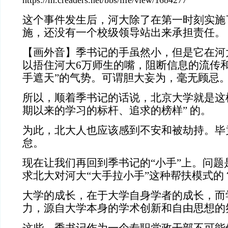
https://m.creaders.net/bbs/life/view/1684277
这个事件发生后，河大除了在第一时刻实施
施，还没有一个校级领导站出来承担责任。
【画外音】季书记的手虽然小，但是它在河
以捂住河大6万师生的嘴，阻断信息的流传
手遮天”的气势。可谓胆大妄为，毫无顾忌
所以，顺着季书记的话说，北京大学就是这
期以来的学习的标杆、追求的榜样” 的。
为此，北大人也应该感到不安和被劫持。毕
怠。
现在让我们再回到季书记的“小手”上。问题
求北大对河大“大手拉小手”这种帮扶模式的
大学的成长，在于大学自身学者的成长，而
力，源自大学本身的学术创新和自由思想的