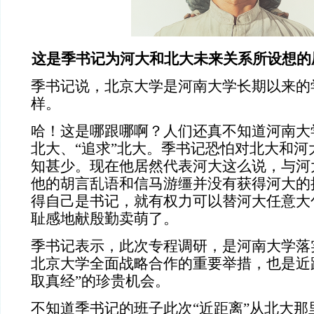
这是季书记为河大和北大未来关系所设想的
季书记说，北京大学是河南大学长期以来的
样。
哈！这是哪跟哪啊？人们还真不知道河南大学
北大、“追求”北大。季书记恐怕对北大和河
知甚少。现在他居然代表河大这么说，与河
他的胡言乱语和信马游缰并没有获得河大的
得自己是书记，就有权力可以替河大任意大
耻感地献殷勤卖萌了。
季书记表示，此次专程调研，是河南大学落
北京大学全面战略合作的重要举措，也是近
取真经”的珍贵机会。
不知道季书记的班子此次“近距离”从北大那