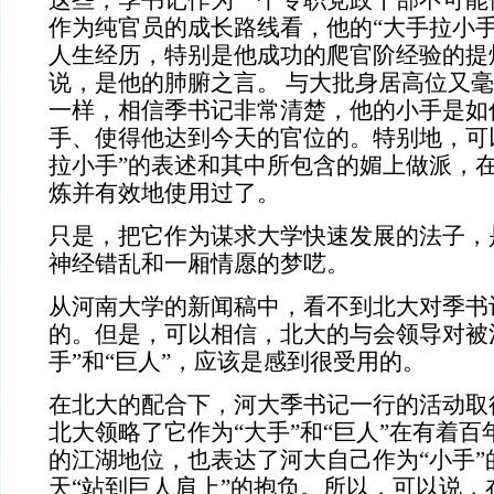
这些，季书记作为一个专职党政干部不可能
作为纯官员的成长路线看，他的“大手拉小手
人生经历，特别是他成功的爬官阶经验的提
说，是他的肺腑之言。 与大批身居高位又
一样，相信季书记非常清楚，他的小手是如
手、使得他达到今天的官位的。特别地，可
拉小手”的表述和其中所包含的媚上做派，
炼并有效地使用过了。
只是，把它作为谋求大学快速发展的法子，
神经错乱和一厢情愿的梦呓。
从河南大学的新闻稿中，看不到北大对季书
的。但是，可以相信，北大的与会领导对被
手”和“巨人”，应该是感到很受用的。
在北大的配合下，河大季书记一行的活动取
北大领略了它作为“大手”和“巨人”在有着
的江湖地位，也表达了河大自己作为“小手”
天“站到巨人肩上”的抱负。所以，可以说，