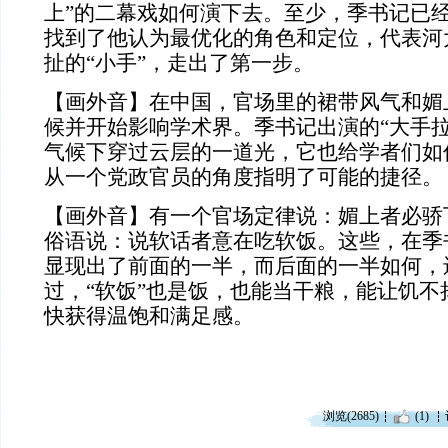
上”的二幕戏如何演下去。至少，季书记已
找到了他认为最优化的角色和定位，代表河
扯的“小手”，走出了第一步。
【画外音】在中国，官场里的裙带风气和媚
候并开始影响学术界。季书记出演的“大手拉
气候下穿过云层的一道光，它也给学者们如
从一个党政官员的角度指明了可能的捷径。
【画外音】有一个官场定律说：媚上者必骄
俗语说：说软话者意在吃软饭。这些，在季
显现出了前面的一半，而后面的一半如何，
过，“软饭”也是饭，也能当干粮，能让饥不
快获得温饱和满足感。
浏览(2685)
(1)