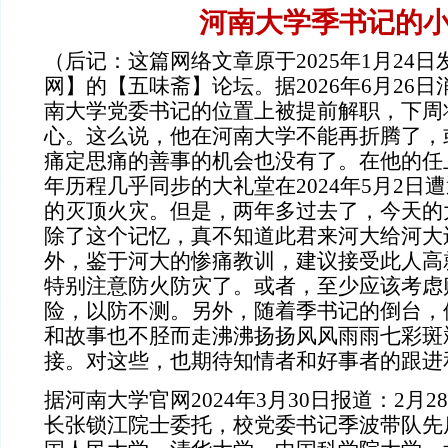
河南大学季书记的
（后记：这篇网络文章原于2025年1月24
网】的【五味斋】论坛。据2026年6月26
南大学党委书记的位置上被提前解职，下周
心。这么说，他在河南大学不能再折腾了，
痛定思痛的善事的机会也没有了。在他的任
年历程几乎同步的大礼堂在2024年5月2日
的灭顶火灾。但是，两年多过去了，今天的
除了这个记忆，真不知道此君来河大给河大
外，鉴于河大的惨痛教训，建议接受此人高
特别注意防火防灾了。
或者，至少应该考虑
险，以防不测。
另外，随着季书记的倒台，
和故事也不胫而走沸沸扬扬风风雨雨七彩斑
接。对这些，也期待知情者和好事者的跟进
据河南大学官网2024年3月30日报道：2月2
长张锁江院士委托，校党委书记季波带队先