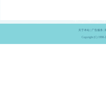
关于本站
|
广告服务
|
Copyright (C) 1998-2