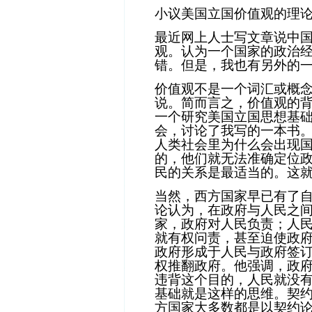
小议美国立国价值观的理
最近网上人士写文章说中
观。认为一个国家的政治
错。但是，我也有另外的
价值观不是一个词汇或概
说。简而言之，价值观的
一个研究美国立国思想基
会，讨论了我写的一本书
人类社会里为什么会出现
的，他们就无法准确定位
民的关系是最适当的。这
当然，西方国家早已有了
论认为，在政府与人民之
家，政府对人民负责；人
就有权问责，甚至迫使政
政府形成于人民与政府签
权推翻政府。他强调，政
违背这个目的，人民就没
基础就是这样的思维。契
方国家大多数都是以契约