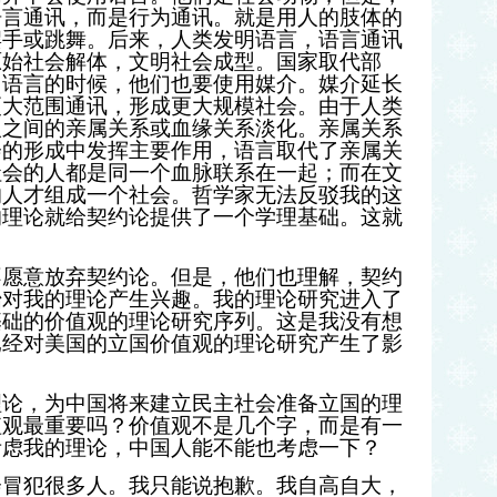
语言通讯，而是行为通讯。就是用人的肢体的
摆手或跳舞。后来，人类发明语言，语言通讯
原始社会解体，文明社会成型。国家取代部
用语言的时候，他们也要使用媒介。媒介延长
更大范围通讯，形成更大规模社会。由于人类
人之间的亲属关系或血缘关系淡化。亲属关系
会的形成中发挥主要作用，语言取代了亲属关
社会的人都是同一个血脉联系在一起；而在文
的人才组成一个社会。哲学家无法反驳我的这
的理论就给契约论提供了一个学理基础。这就
不愿意放弃契约论。但是，他们也理解，契约
始对我的理论产生兴趣。我的理论研究进入了
基础的价值观的理论研究序列。这是我没有想
已经对美国的立国价值观的理论研究产生了影
理论，为中国将来建立民主社会准备立国的理
值观最重要吗？价值观不是几个字，而是有一
考虑我的理论，中国人能不能也考虑一下？
会冒犯很多人。我只能说抱歉。我自高自大，