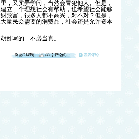
眼里，又卖弄学问，当然会冒犯他人。但是，
来建立一个理想社会有帮助，也希望社会能够
发财致富，很多人都不高兴，对不对？但是，
应大量民众需要的消费品，社会还是允许资本
是胡乱写的。不必当真。
浏览(21459)
(4)
评论(0)
发表评论