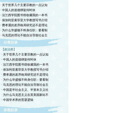
· 关于世界几个主要宗教的一点认知
· 中国人的道德绑架何时休
· 法兰西学院图书馆收藏我的一本书
· 保加利亚索菲亚大学教授写书介绍
· 费孝通的差序格局研究还不是理论
· 为什么华盛顿不终身任职：要看制
· 马克思的理论不能自洽导致社会主
分类目录
【政治类】
· 关于世界几个主要宗教的一点认知
· 中国人的道德绑架何时休
· 法兰西学院图书馆收藏我的一本书
· 保加利亚索菲亚大学教授写书介绍
· 费孝通的差序格局研究还不是理论
· 为什么华盛顿不终身任职：要看制
· 马克思的理论不能自洽导致社会主
· 中国是半社会主义、半资本主义社
· 为什么马克思主义在英美国家站不
· 中国学术界的荒谬逻辑
存档目录