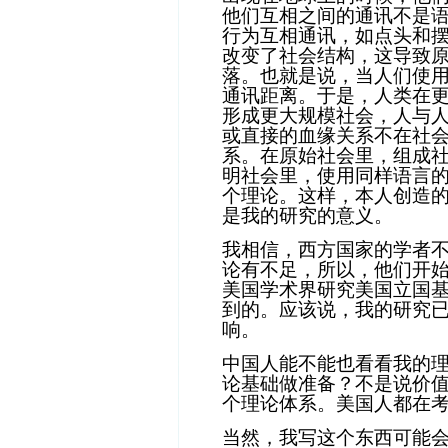
他们互相之间的通讯不是
行为互相通讯，如点头和
改变了社会结构，这导致
落。也就是说，当人们使
通讯距离。于是，人类在
形成更大规模社会，人与
或直接的血缘关系不在社
系。在原始社会里，组成
明社会里，使用同样语言
个理论。这样，本人创造
是我的研究的意义。
我相信，西方国家的学者
论有不足，所以，他们开
美国学术界研究美国立国
到的。应该说，我的研究
响。
中国人能不能也看看我的
论基础做准备？不是说价
个理论体系。美国人都在
当然，我写这个东西可能