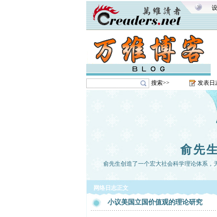
搜索>>
发表日
俞先
俞先生创造了一个宏大社会科学理论体系，
网络日志正文
小议美国立国价值观的理论研究