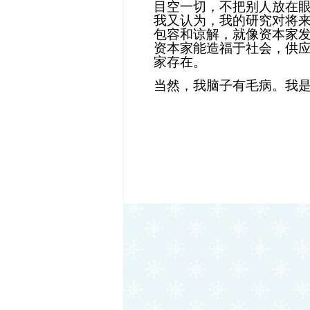
目空一切，不把别人放在
我又认为，我的研究对将
包容和谅解，就像资本家
资本家能造福于社会，供
家存在。
当然，我脑子有毛病。我