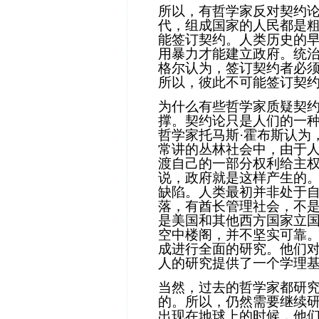
所以，有哲学家反对契约
代，组成国家的人民都是
能签订契约。人类历史的
用暴力才能建立政府。统
格尔认为，签订契约者必
所以，彼此不可能签订契
为什么有些哲学家质疑契
撑。契约论只是人们的一
哲学家托马斯
·
霍布斯认为
常讲的丛林社会中，由于
渡自己的一部分权利给主
说，政府就是这样产生的
缺陷。人类最初并非处于
落，有酋长管理社会，不
是美国和其他西方国家立
空中楼阁，并不坚实可靠
成进行全面的研究。他们
人的研究提供了一个学理
当然，过去的哲学家都研
的。所以，仍然需要继续
出现在地球上的时候，他