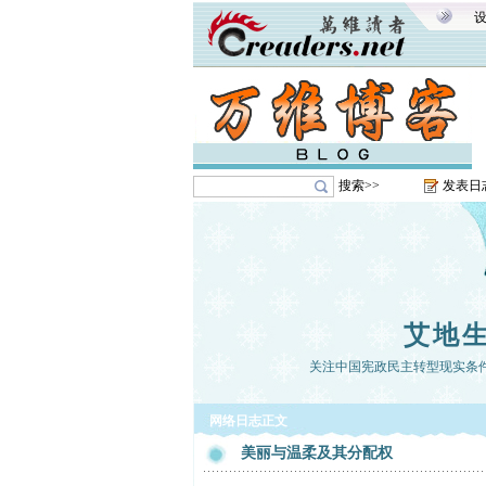
搜索>>
发表日
艾地
关注中国宪政民主转型现实条
网络日志正文
美丽与温柔及其分配权