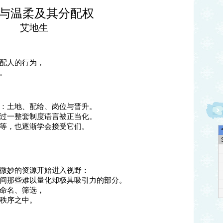
与温柔及其分配权
艾地生
配人的行为，
。
：土地、配给、岗位与晋升。
过一整套制度语言被正当化。
等，也逐渐学会接受它们。
微妙的资源开始进入视野：
间那些难以量化却极具吸引力的部分。
命名、筛选，
秩序之中。