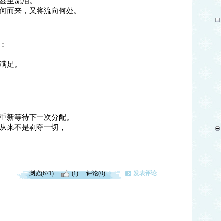
甚至流泪。
何而来，又将流向何处。
：
满足。
重新等待下一次分配。
从来不是剥夺一切，
浏览(671)
(1)
评论(0)
发表评论