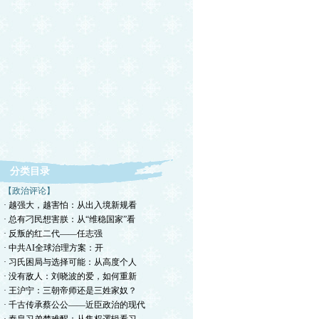
分类目录
【政治评论】
· 越强大，越害怕：从出入境新规看
· 总有刁民想害朕：从“维稳国家”看
· 反叛的红二代——任志强
· ​中共AI全球治理方案：开
· 习氏困局与选择可能：从高度个人
· 没有敌人：刘晓波的爱，如何重新
· 王沪宁：三朝帝师还是三姓家奴？
· 千古传承蔡公公——近臣政治的现代