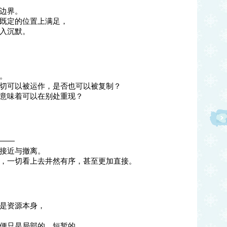
边界。
既定的位置上满足，
入沉默。
。
切可以被运作，是否也可以被复制？
意味着可以在别处重现？
——
接近与撤离。
，一切看上去井然有序，甚至更加直接。
是资源本身，
便只是局部的、短暂的，