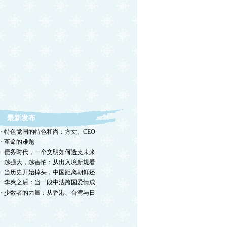
最新发布
· 特色党国的特色和尚：方丈、CEO
· 革命的难题
· 债务时代，一个文明如何透支未来
· 越强大，越害怕：从出入境新规看
· 当历史开始掉头，中国距离朝鲜还
· 李爽之后：当一段中法跨国爱情成
· 少数者的力量：从香港、台湾与日