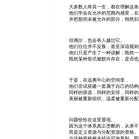
大多数人终其一生，都在理解这条
他们学会在允许的范围内感受，在
并把那些未被允许的部分，悄然归
但偶尔，也会有人越过它。
他们往往并不反叛，甚至深谙规则
他们只是产生了一种误解：既然一
既然某种形式被默许存在，是否也
于是，在远离中心的空间里，
他们尝试搭建一套属于自己的结构
同样的筛选，同样的安排，同样的
美丽被重新组织，温柔被重新分配
问题恰恰在这里显现。
因为这个体系真正垄断的，从来不
而是定义资源与分配资源的资格。
当这种资格被未经许可地复制，即