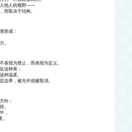
入他人的视野——
，而取决于结构。
渐形成：
力。
不表现为禁止，而表现为定义。
近这种美；
这种温柔。
定边界，被允许或被取消。
方向；
排。
中，
里。