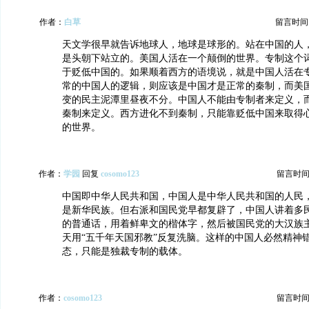
作者：
白草
留言时间：20
天文学很早就告诉地球人，地球是球形的。站在中国的人
是头朝下站立的。美国人活在一个颠倒的世界。专制这个
于贬低中国的。如果顺着西方的语境说，就是中国人活在
常的中国人的逻辑，则应该是中国才是正常的秦制，而美
变的民主泥潭里昼夜不分。中国人不能由专制者来定义，
秦制来定义。西方进化不到秦制，只能靠贬低中国来取得
的世界。
作者：
学园
回复
cosomo123
留言时间：20
中国即中华人民共和国，中国人是中华人民共和国的人民
是新华民族。但右派和国民党早都复辟了，中国人讲着多
的普通话，用着鲜卑文的楷体字，然后被国民党的大汉族
天用“五千年天国邪教”反复洗脑。这样的中国人必然精神
态，只能是独裁专制的载体。
作者：
cosomo123
留言时间：20