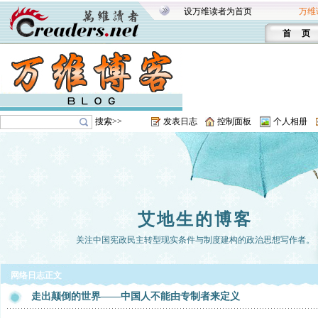
设万维读者为首页
万维
首 页
搜索>>
发表日志
控制面板
个人相册
艾地生的博客
关注中国宪政民主转型现实条件与制度建构的政治思想写作者。
网络日志正文
走出颠倒的世界——中国人不能由专制者来定义