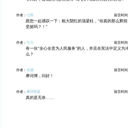
作者：
七郎
留言时间：20
跟您一起感叹一下：粗大阴红的顶梁柱，“你真的那么辉煌
坚挺吗？！”
作者：
引力
留言时间：20
有一伙“全心全意为人民服务”的人，并且在宪法中定义为
么？
作者：
沽渎
留言时间：20
摩诃博，问好！
作者：
摩诃笨蛋
留言时间：20
真的是无奈……