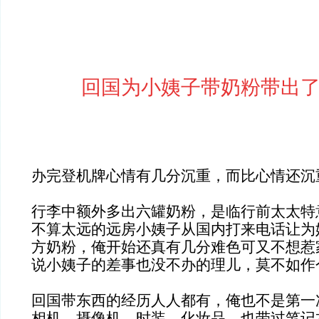
回国为小姨子带奶粉带出了
办完登机牌心情有几分沉重，而比心情还沉
行李中额外多出六罐奶粉，是临行前太太特
不算太远的远房小姨子从国内打来电话让为
方奶粉，俺开始还真有几分难色可又不想惹
说小姨子的差事也没不办的理儿，莫不如作
回国带东西的经历人人都有，俺也不是第一
相机、摄像机、时装、化妆品，也带过笔记