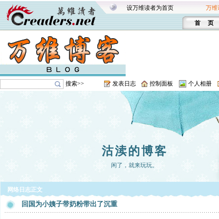
设万维读者为首页
万维
首 页
搜索>>
发表日志
控制面板
个人相册
沽渎的博客
闲了，就来玩玩。
网络日志正文
回国为小姨子带奶粉带出了沉重