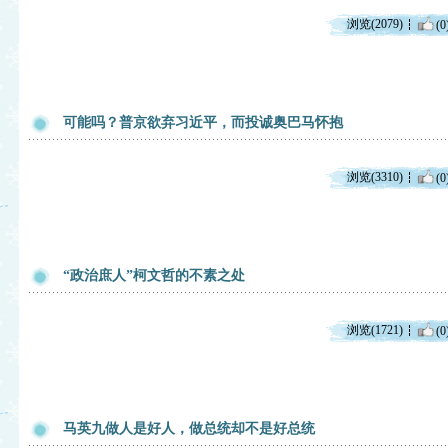
浏览(2079)
(0
可能吗？普京欲弃习近平，而投诚奥巴马怀抱
浏览(3310)
(0
“政治庶人”柯文哲的不素之处
浏览(1721)
(0
马英九做人是好人，做总统却不是好总统