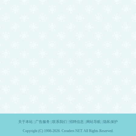
关于本站
|
广告服务
|
联系我们
|
招聘信息
|
网站导航
|
隐私保护
Copyright (C) 1998-2026. Creaders.NET. All Rights Reserved.