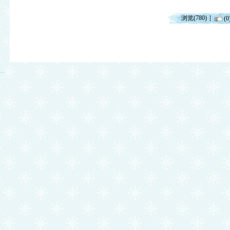
浏览(780)
(0