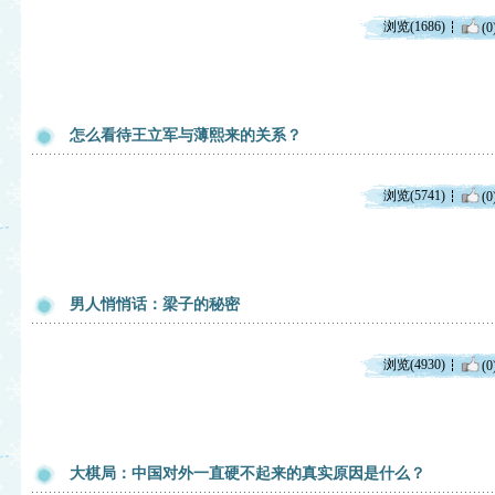
浏览(1686)
(0
怎么看待王立军与薄熙来的关系？
浏览(5741)
(0
男人悄悄话：梁子的秘密
浏览(4930)
(0
大棋局：中国对外一直硬不起来的真实原因是什么？