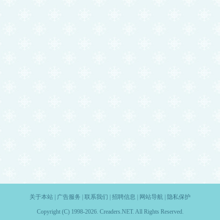
关于本站
|
广告服务
|
联系我们
|
招聘信息
|
网站导航
|
隐私保护
Copyright (C) 1998-2026. Creaders.NET. All Rights Reserved.