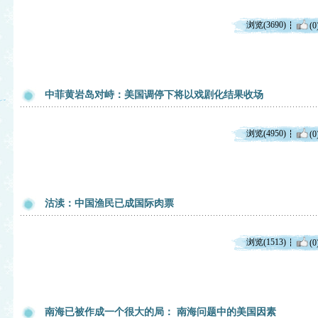
浏览(3690)
(0
中菲黄岩岛对峙：美国调停下将以戏剧化结果收场
浏览(4950)
(0
沽渎：中国渔民已成国际肉票
浏览(1513)
(0
南海已被作成一个很大的局： 南海问题中的美国因素