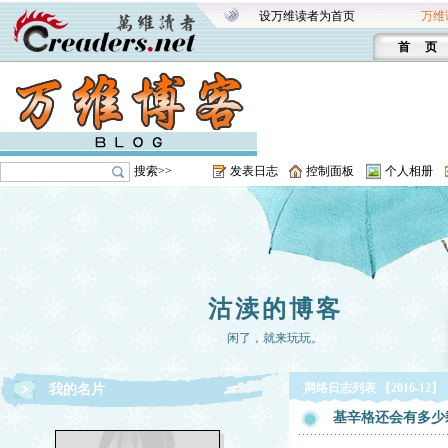
设万维读者为首页
万维
首 页
搜索>>
发表日志
控制面板
个人相册
沽渎的博客
闲了，就来玩玩。
网络日志列表 【2016-12】
我的名片
基辛格还会有多少