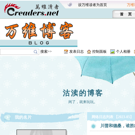
设万维读者为首页
万维
首 页
搜索>>
发表日志
控制面板
个人相册
沽渎的博客
闲了，就来玩玩。
网络日志列表 【2023-05】
我的名片
川普和德桑，谁胜