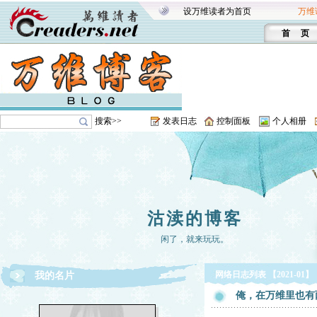
设万维读者为首页
万维
首 页
搜索>>
发表日志
控制面板
个人相册
沽渎的博客
闲了，就来玩玩。
网络日志列表 【2021-01】
我的名片
俺，在万维里也有