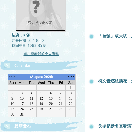
沽渎 ，57岁
「台独」成大坑，
注册日期: 2011-02-03
访问总量: 1,866,605 次
点击查看我的个人资料
Calendar
柯文哲还想插花，
最新发布
关键是默多克看清