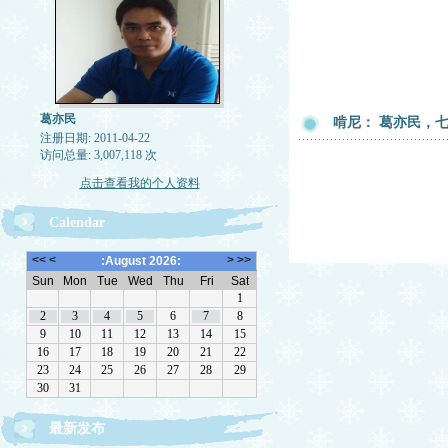
葛亦民
啃尼： 葛亦民，
注册日期: 2011-04-22
访问总量: 3,007,118 次
点击查看我的个人资料
Calendar
最新发布