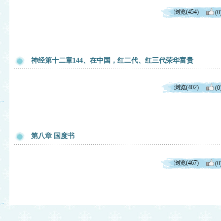
浏览(454)
(0
神经第十二章144、在中国，红二代、红三代荣华富贵
浏览(402)
(0
第八章 国度书
浏览(467)
(0