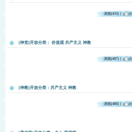
浏览(433)
(0
[神党]开放分类： 价值观 共产主义 神教
浏览(487)
(0
[神教]开放分类：共产主义 神教
浏览(480)
(0