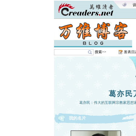
搜索>>
发表日
葛亦民
葛亦民：伟大的互联网宗教家思想
我的名片