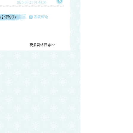
2026-05-21 01:44:08
评论(1)
发表评论
)
更多网络日志>>