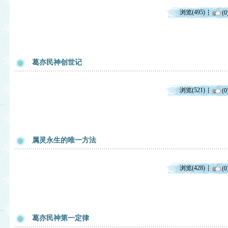
浏览(495)
(0
葛亦民神创世记
浏览(521)
(0
属灵永生的唯一方法
浏览(428)
(0
葛亦民神第一定律