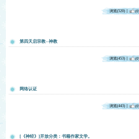
浏览(520)
(0
第四天启宗教--神教
浏览(453)
(0
网络认证
浏览(443)
(0
[《神经》]开放分类：书籍作家文学。