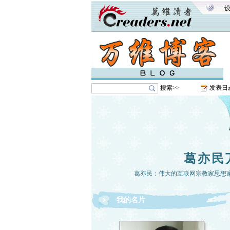
搜索>>
发表日
葛亦民
葛亦民：伟大的互联网宗教家思想
我的名片