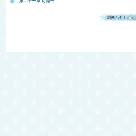
第二十一章 诗篇书
浏览(454)
(0