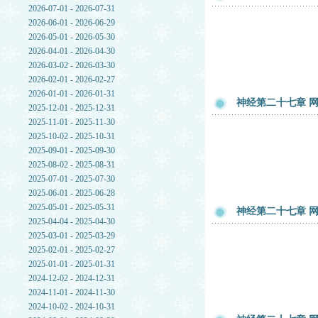
2026-07-01 - 2026-07-31
2026-06-01 - 2026-06-29
2026-05-01 - 2026-05-30
2026-04-01 - 2026-04-30
2026-03-02 - 2026-03-30
2026-02-01 - 2026-02-27
2026-01-01 - 2026-01-31
神经第二十七章 网
2025-12-01 - 2025-12-31
2025-11-01 - 2025-11-30
2025-10-02 - 2025-10-31
2025-09-01 - 2025-09-30
2025-08-02 - 2025-08-31
2025-07-01 - 2025-07-30
2025-06-01 - 2025-06-28
2025-05-01 - 2025-05-31
神经第二十七章 网
2025-04-04 - 2025-04-30
2025-03-01 - 2025-03-29
2025-02-01 - 2025-02-27
2025-01-01 - 2025-01-31
2024-12-02 - 2024-12-31
2024-11-01 - 2024-11-30
2024-10-02 - 2024-10-31