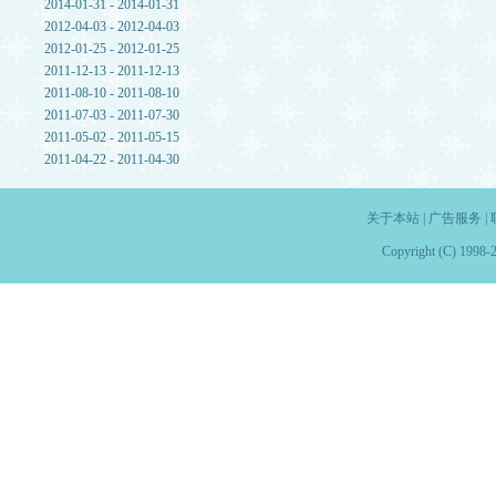
2014-01-31 - 2014-01-31
2012-04-03 - 2012-04-03
2012-01-25 - 2012-01-25
2011-12-13 - 2011-12-13
2011-08-10 - 2011-08-10
2011-07-03 - 2011-07-30
2011-05-02 - 2011-05-15
2011-04-22 - 2011-04-30
关于本站
|
广告服务
|
Copyright (C) 1998-2