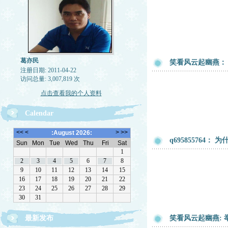
葛亦民
笑看风云起幽燕：
注册日期: 2011-04-22
访问总量: 3,007,819 次
点击查看我的个人资料
Calendar
q695855764
最新发布
笑看风云起幽燕: