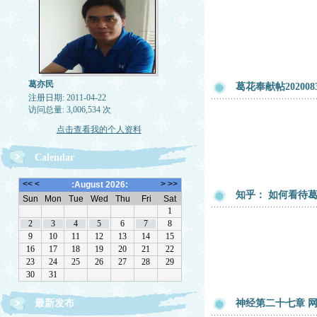
葛亦民
葛花奉献帖202008
注册日期: 2011-04-22
访问总量: 3,006,534 次
点击查看我的个人资料
Calendar
知乎： 如何看待
最新发布
神经第二十七章 网友