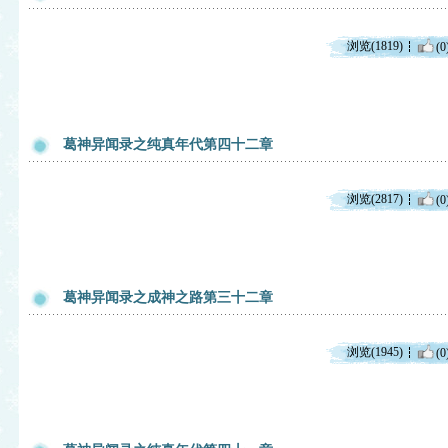
浏览(1819)
(0
葛神异闻录之纯真年代第四十二章
浏览(2817)
(0
葛神异闻录之成神之路第三十二章
浏览(1945)
(0