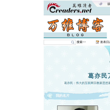
搜索>>
发表日
葛亦民
葛亦民：伟大的互联网宗教家思想
我的名片