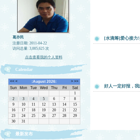
葛亦民
[水滴筹]爱心接力
注册日期: 2011-04-22
访问总量: 3,005,625 次
点击查看我的个人资料
Calendar
好人一定好报，我
最新发布