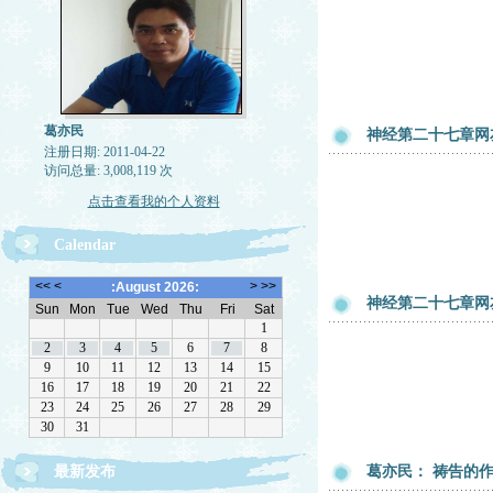
葛亦民
神经第二十七章网友
注册日期: 2011-04-22
访问总量: 3,008,119 次
点击查看我的个人资料
Calendar
神经第二十七章网友
最新发布
葛亦民： 祷告的