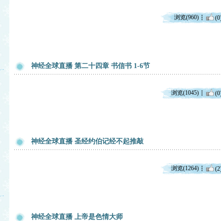
浏览(960)
(0
神经全球直播 第二十四章 书信书 1-6节
浏览(1045)
(0
神经全球直播 圣经约伯记经不起推敲
浏览(1264)
(2
神经全球直播 上帝是色情大师