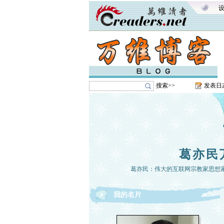
搜索>>
发表日
葛亦民
葛亦民：伟大的互联网宗教家思想
我的名片