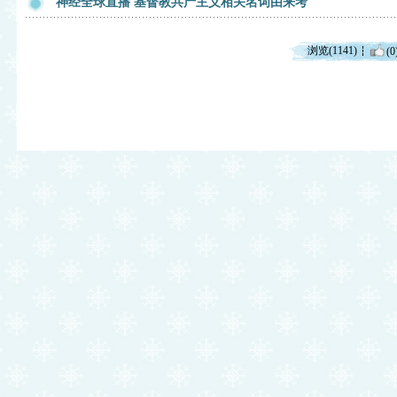
神经全球直播 基督教共产主义相关名词由来考
浏览(1141)
(0