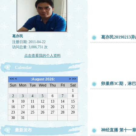
葛亦民
葛亦民2019021
注册日期: 2011-04-22
访问总量: 3,006,751 次
点击查看我的个人资料
Calendar
卵巢癌3C期，淋
最新发布
神经直播 第十一章 