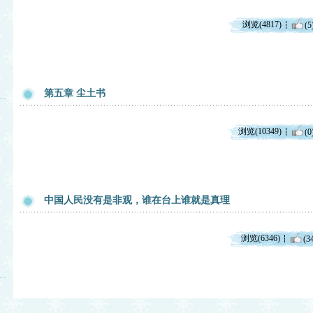
浏览(4817)
(5
第五章 尘土书
浏览(10349)
(0
中国人民没有是非观，谁在台上谁就是真理
浏览(6346)
(3