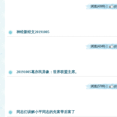
浏览(4309)
(0
神经新经文20191005
浏览(4249)
(0
20191005葛亦民异象：世界联盟主席。
浏览(5709)
(0
同志们误解小平同志的先富带后富了