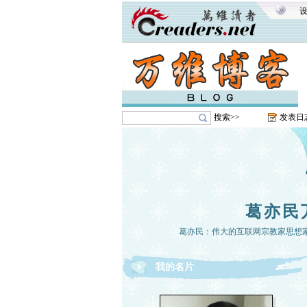
搜索>>
发表日
葛亦民
葛亦民：伟大的互联网宗教家思想
我的名片