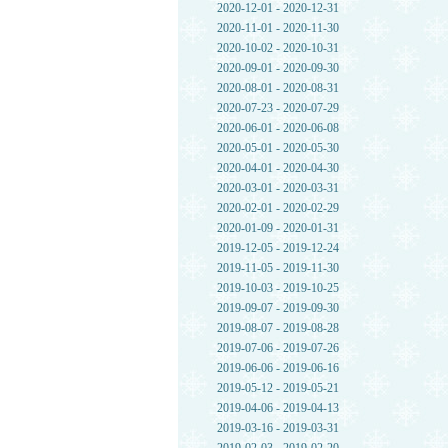
2020-12-01 - 2020-12-31
2020-11-01 - 2020-11-30
2020-10-02 - 2020-10-31
2020-09-01 - 2020-09-30
2020-08-01 - 2020-08-31
2020-07-23 - 2020-07-29
2020-06-01 - 2020-06-08
2020-05-01 - 2020-05-30
2020-04-01 - 2020-04-30
2020-03-01 - 2020-03-31
2020-02-01 - 2020-02-29
2020-01-09 - 2020-01-31
2019-12-05 - 2019-12-24
2019-11-05 - 2019-11-30
2019-10-03 - 2019-10-25
2019-09-07 - 2019-09-30
2019-08-07 - 2019-08-28
2019-07-06 - 2019-07-26
2019-06-06 - 2019-06-16
2019-05-12 - 2019-05-21
2019-04-06 - 2019-04-13
2019-03-16 - 2019-03-31