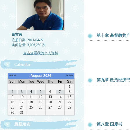
葛亦民
第十章 基督教共
注册日期: 2011-04-22
访问总量: 3,006,250 次
点击查看我的个人资料
Calendar
第九章 政治经济
最新发布
第八章 国度书