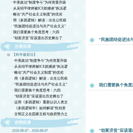
· 中美政治“制度争斗”为何突显升级
· 从吴绍平律师被ICE抓捕谈“执法逻
· 略论“共产社会主义制度”的优劣
· 用《多因逻辑》解读：出生公民权
· “民族团结促进法与共产社会主义”
· 我们需要换个角度思考：六四
· “劫富济贫”应该退出历史舞台了
“民族团结促进法
分类目录
【科学最前沿】
· 中美政治“制度争斗”为何突显升级
· 从吴绍平律师被ICE抓捕谈“执法逻
· 略论“共产社会主义制度”的优劣
· 用《多因逻辑》解读：出生公民权
· “民族团结促进法与共产社会主义”
我们需要换个角度
· 我们需要换个角度思考：六四
· “劫富济贫”应该退出历史舞台了
· 运用《多因逻辑》重新认识人类文
· 《多因逻辑学》如何解读“性别变
· 文明正义在囯家主权与政府势力之
存档目录
“劫富济贫”应该
2026-08-07 - 2026-08-07