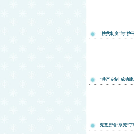
“扶贫制度”与“护
“共产专制”成功
究竟是谁“杀死”