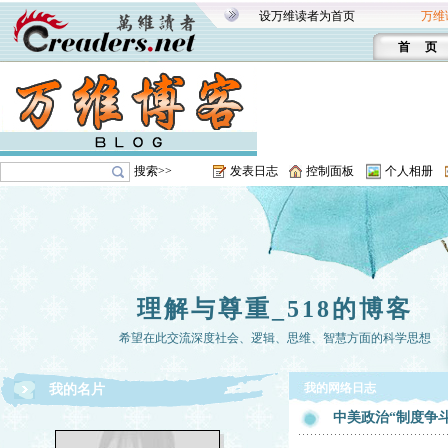
设万维读者为首页
万维
首 页
搜索>>
发表日志
控制面板
个人相册
理解与尊重_518的博客
希望在此交流深度社会、逻辑、思维、智慧方面的科学思想
我的网络日志
我的名片
中美政治“制度争