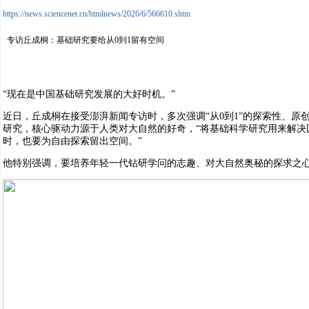
https://news.sciencenet.cn/htmlnews/2026/6/566610.shtm
专访丘成桐：基础研究要给从0到1留有空间
“现在是中国基础研究发展的大好时机。”
近日，丘成桐在接受澎湃新闻专访时，多次强调“从0到1”的探索性、原创
研究，核心驱动力源于人类对大自然的好奇，“将基础科学研究用来解决
时，也要为自由探索留出空间。”
他特别强调，要培养年轻一代钻研学问的志趣、对大自然奥秘的探求之