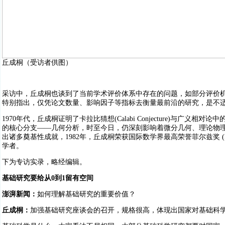
丘成桐（受访者供图）
采访中，丘成桐也谈到了当前学术评价体系中存在的问题，如部分评价
特别指出，仅凭论文数量、影响因子等指标去衡量最前沿的研究，是不
1970年代，丘成桐证明了卡拉比猜想(Calabi Conjecture)与广义相对论中的正质
的核心分支——几何分析，时至今日，仍深刻影响着微分几何、理论物
出诸多奠基性成就，1982年，丘成桐荣获国际数学界最高荣誉菲尔兹奖 (Fie
学者。
下为专访实录，略经编辑。
基础研究要给从0到1留有空间
澎湃新闻：
如何理解基础研究的重要价值？
丘成桐：
加强基础研究座谈会的召开，规格很高，体现出国家对基础科