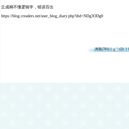
丘成桐不懂逻辑学，错误百出
https://blog.creaders.net/user_blog_diary.php?did=NDg3ODg0
浏览(781)
(2)