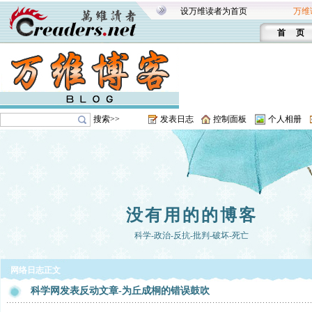
设万维读者为首页
万维
首 页
搜索>>
发表日志
控制面板
个人相册
没有用的的博客
科学-政治-反抗-批判-破坏-死亡
网络日志正文
科学网发表反动文章-为丘成桐的错误鼓吹