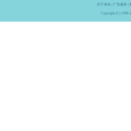
关于本站
|
广告服务
|
Copyright (C) 1998-2