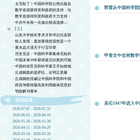
· 太无耻了！中国科学院公然出版反
郭雷从中国科学院
· 数学造假获得党和政府的支持：垃
· 数学造假得到党和政府大力支持：
· 中共中央再一次做出错误选择---
【玉】
· 山东大学校长李术才和书记任友群
· 惊人发现：庞加莱猜想居然是一个
· 黄水晶大清天子行宝印章
· 历史见证：中国科学家集体无耻的
甲骨文中也有数学
· 中国未来10年获得诺贝尔奖的可能
· 中国科技官员和科学家又开始抢钱
· 丘成桐真的是萨比....证明正质量
· 丘成桐的淫威让中国科学院和中国
· 薛其坤获得最高奖利用媒体恶意炒
· 鸮纹觯39厘米
存档目录
吴石1947年进入
2026-07-07 - 2026-07-31
2026-06-01 - 2026-06-19
2026-05-30 - 2026-05-30
2026-04-11 - 2026-04-29
2026-03-18 - 2026-03-26