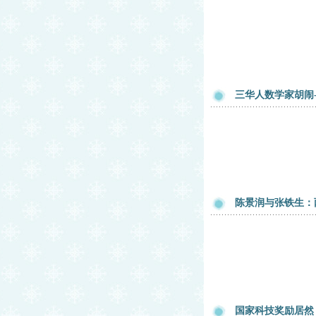
三华人数学家胡闹-
陈景润与张铁生：
国家科技奖励居然