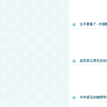
太不要脸了--中
皮亚若公理无法证
今年诺贝尔物理学奖与