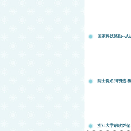
国家科技奖励--从
院士提名到初选-
浙江大学胡吹烂侃