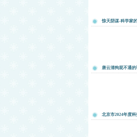
惊天阴谋-科学家的
唐云清狗屁不通的
北京市2024年