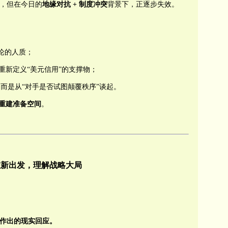
，但在今日的
地缘对抗
+
制度冲突
背景下，正逐步失效。
论的人质；
重新定义“美元信用”的支撑物；
而是从“对手是否试图颠覆秩序”谈起。
重建准备空间
。
重新出发，理解战略大局
作出的现实回应。