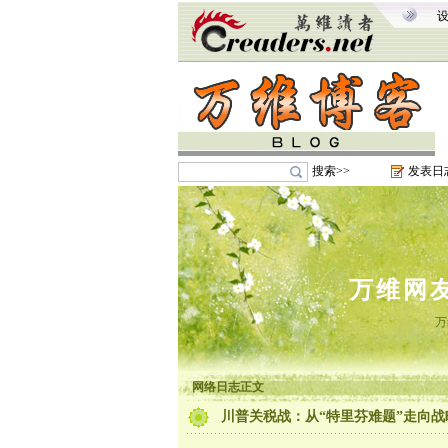
搜索>>
发表日
万维网
万
网络日志正文
川普关税战：从“特里芬难题”走向战