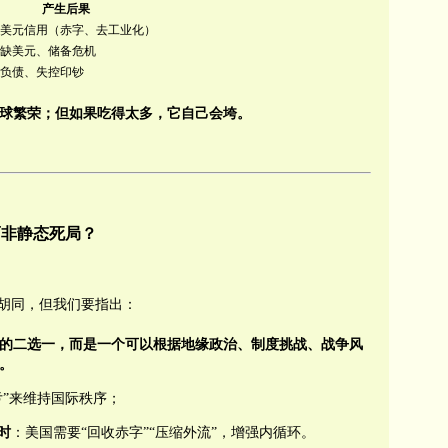
产生后果
美元信用（赤字、去工业化）
缺美元、储备危机
负债、失控印钞
球繁荣；但如果吃得太多，它自己会垮。
而非静态死局？
死胡同，但我们要指出：
”的二选一，而是一个可以根据地缘政治、制度挑战、战争风
。
亏”来维持国际秩序；
时
：美国需要“回收赤字”“压缩外流”，增强内循环。