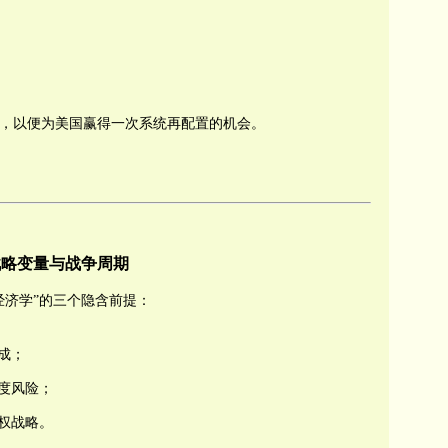
，以便为美国赢得一次系统再配置的机会。
战略变量与战争周期
经济学”的三个隐含前提：
成；
度风险；
权战略。