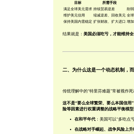
目标
所需手段
满足全球美元需求
持续贸易逆差
削弱
维护美元信用
缩减逆差、回收美元
全球
保持美国内需稳定
扩张财政、扩大进口
增加
结果就是：
美国必须吃亏，才能维持全
二、为什么这是一个动态机制，
传统理解中的“特里芬难题”常被视作
这不是“要么全球繁荣、要么本国信用
险等因素进行权重调整的战略平衡模型
在和平年代
：美国可以“多吃点
在战略对手崛起、战争风险上升