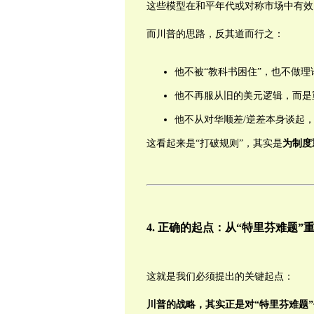
这些模型在和平年代或对称市场中有效
而川普的思路，反其道而行之：
他不被“教科书困住”，也不做理
他不再服从旧的美元逻辑，而是
他不从对华顺差/逆差本身谈起，
这看起来是“打破规则”，其实是
为制度
4.
正确的起点：从
“
特里芬难题
”
这就是我们必须提出的关键起点：
川普的战略，其实正是对
“
特里芬难题
”