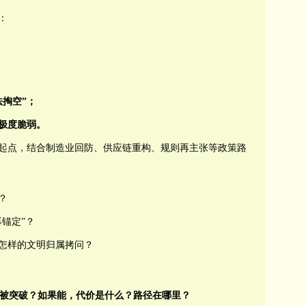
：
法掏空
”
；
极度脆弱。
论起点，结合制造业回防、供应链重构、规则再主张等政策路
？
锚定”？
怎样的文明归属拷问？
被突破？如果能，代价是什么？路径在哪里？