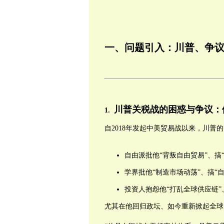
一、问题引入：川普、争
川普关税战的困惑与争议：
1.
自2018年发起中美贸易战以来，川普
自由派批他“背叛自由贸易”、搞
学界批他“制造市场动荡”、搞“
投资人抱怨他“打乱全球供应链”
尤其在他回归政坛、如今重新掀起全球