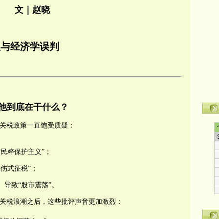
文｜赵晓
议与经济学误判
他到底在干什么？
的关税政策一直饱受质疑：
“民粹保护主义”；
自伤式征税”；
、导致“股市震荡”。
关税浪潮之后，这些批评声音更加激烈：