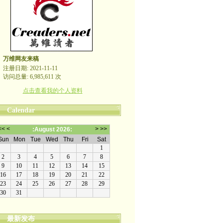
万维网友来稿
注册日期: 2021-11-11
访问总量: 6,985,611 次
点击查看我的个人资料
Calendar
最新发布