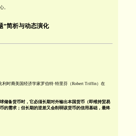
心。
题
”
简析与动态演化
，由比利时裔美国经济学家罗伯特·特里芬（Robert Triffin）在
球储备货币时，它必须长期对外输出本国货币（即维持贸易
币的需求；但长期的逆差又会削弱该货币的信用基础，最终