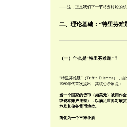
——这，正是我们下一节将要讨论的核
二、理论基础：
“
特里芬难
（一）什么是“特里芬难题”？
“特里芬难题”（Triffin Dilemma）
1960年代首次提出，其核心矛盾是：
当一个国家的货币（如美元）被用作全
或资本账户逆差），以满足世界对该货
危及其储备货币地位。
简化为一个三难矛盾
：