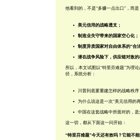
他看到的，不是“多赚一点出口”，而是
美元信用的战略透支；
制造业失守带来的国家空心化；
制度异质国家对自由体系的
“
合
潜在战争风险下，供应链对敌的
所以，本文试图以“特里芬难题”为理
径，系统分析：
川普到底要重建怎样的战略秩序
为什么说这是一次“美元信用的再
中国在这套战略中所面对的，是
这一切，都从下面这一问开始：
“
特里芬难题
”
今天还有效吗？它能不能