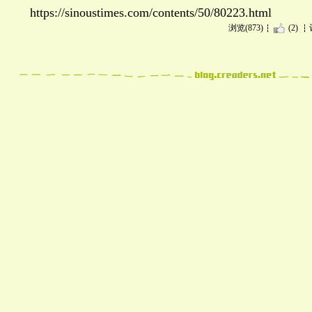
https://sinoustimes.com/contents/50/80223.html
浏览(873)
(2)