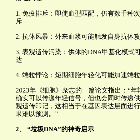
1. 免疫排斥：即使血型匹配，仍有数千种
斥
2. 抗体风暴：外来血浆可能触发自身抗体
3. 表观遗传污染：供体的DNA甲基化模
达
4. 端粒悖论：短期细胞年轻化可能加速端
2023年《细胞》杂志的一篇论文指出：“
确实可以传递年轻信号，但也会同时传递
观遗传印记，这相当于在基因表达层面进行
果难以预测。”
2、 “垃圾DNA”的神奇启示