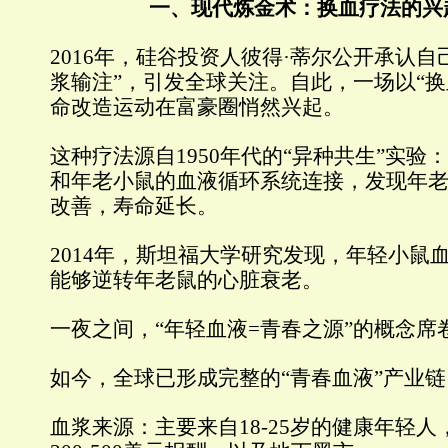
一、现代炼金术：换血疗法的兴
2016年，硅谷投资人彼得·蒂尔公开承认自
浆输注”，引发全球关注。自此，一场以“换
命改造运动在富豪圈悄然兴起。
这种疗法源自1950年代的“异种共生”实验
和年老小鼠的血液循环系统连接，发现年
改善，寿命延长。
2014年，斯坦福大学研究发现，年轻小鼠血
能够逆转年老鼠的心脏衰老。
一夜之间，“年轻血液=青春之源”的概念席
如今，全球已形成完整的“青春血液”产业链
血浆来源：主要来自18-25岁的健康年轻