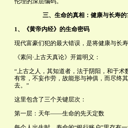
伦理的深层编码。
三、生命的真相：健康与长寿的
1、
《黄帝内经》的生命密码
现代富豪们犯的最大错误，是将健康与长
《素问·上古天真论》开篇明义：
“上古之人，其知道者，法于阴阳，和于术
有常，不妄作劳，故能形与神俱，而尽终
去。”
这里包含了三个关键层次：
第一层：天年——生命的先天定数
每个人出生时，寿命的“银行账户”里存有一