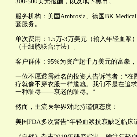
300-500美元报酬，以及地下黑市。
服务机构：美国Ambrosia、德国BK Medi
套服务。
单次费用：1.5万-3万美元（输入年轻血浆）
（干细胞联合疗法）。
客户群体：95%为资产超千万美元的富豪，
一位不愿透露姓名的投资人告诉笔者：“在
疗就像不穿衣服一样尴尬。我们不是在追
一种耻辱——衰老的耻辱。”
然而，主流医学界对此持谨慎态度：
美国FDA多次警告“年轻血浆抗衰缺乏临床
《自然》杂志2019年研究指出，输注年轻