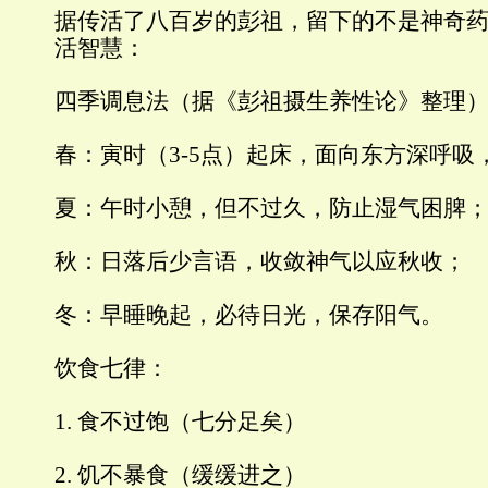
据传活了八百岁的彭祖，留下的不是神奇
活智慧：
四季调息法（据《彭祖摄生养性论》整理
春：寅时（3-5点）起床，面向东方深呼吸
夏：午时小憩，但不过久，防止湿气困脾
秋：日落后少言语，收敛神气以应秋收；
冬：早睡晚起，必待日光，保存阳气。
饮食七律：
1. 食不过饱（七分足矣）
2. 饥不暴食（缓缓进之）