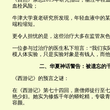
血栓风险；
牛津大学衰老研究所发现，年轻血液中的
端粒缩短。
更令人担忧的是，这些治疗大多在监管灰
一位参与过治疗的医生私下坦言：“我们实
模人体实验，只是实验对象是有钱人，而他
二、华夏神话警告：被遗忘的
《西游记》
的预言之谜：
在《西游记》第七十四回，唐僧师徒行至
艳少妇。她实为修炼千年的蟒蛇精，专吸
容颜。