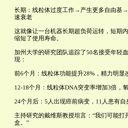
长期：线粒体过度工作→产生更多自由基→
速衰老
这就像让一台机器长期超负荷运转，短期
缩短了使用寿命。
加州大学的研究团队追踪了50名接受年轻
现：
前6个月：线粒体功能提升28%，精力明显
12-18个月：线粒体DNA突变率增加3倍
24个月后：5人出现癌前病变，11人患有
主持研究的戴维斯教授坦言：“我们可能打
盒。”