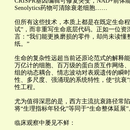
CRISPR基因编辑可修复突变，NAD+前
Senolytics药物可清除衰老细胞……
但所有这些技术，本质上都是在既定生命程
试”，而非重写生命底层代码。正如一位资
言：“我们能更换磨损的零件，却尚未读懂
纸。”
生命的复杂性远超当前还原论范式的解释
万亿计的细胞、百万级的蛋白质互作网络
组的动态耦合、情志波动对表观遗传的瞬
性、多尺度、强涌现的系统特性，使“抗衰
性工程。
尤为值得深思的是，西方主流抗衰路径常
将“生理指标年轻化”等同于“生命整体延展”
临床观察中屡见不鲜：