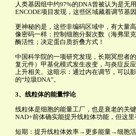
人类基因组中约97%的DNA曾被认为是无用
ENCODE项目发现，这些区域藏着调节基
更神秘的是，这些非编码区域中，有大量
像密码一样：控制细胞分裂次数（海弗里
酶活性；决定蛋白质折叠方式！
中国科学院的一项研究发现，长期冥想者的A
复元件）甲基化模式发生改变，与炎症反
上升相关。这暗示：通过内在调节，可以
的“垃圾DNA”。
3、线粒体的能量悖论
线粒体是细胞的能量工厂，也是衰老的关
NAD+前体确实能提升线粒体功能，但这
短期：提升线粒体效率→更多能量→细胞