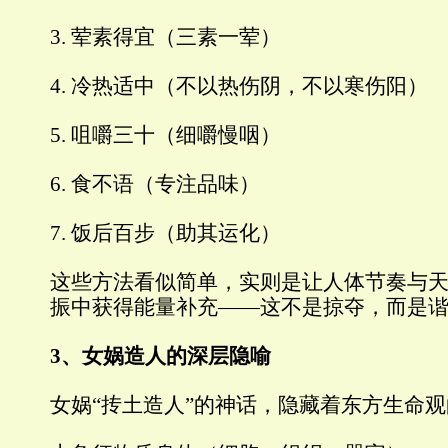
3. 荤素得宜（三素一荤）
4. 冷热适中（不以热伤阴，不以寒伤阳）
5. 咀嚼三十（细嚼慢咽）
6. 食不语（专注品味）
7. 饭后百步（助其运化）
这些方法看似简单，实则是让人体节奏与
振中获得能量补充——这不是掠夺，而是
3、女娲造人的深层隐喻
女娲“抟土造人”的神话，隐藏着东方生命