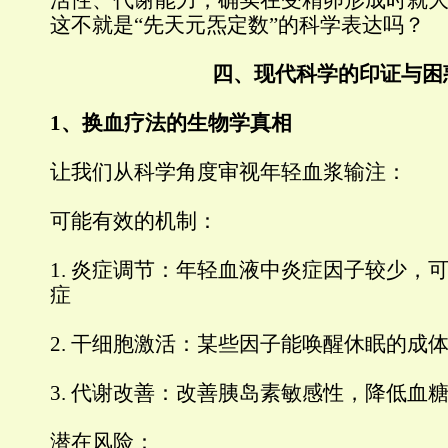
活性、代谢能力，确实在受精卵形成时就
这不就是“先天元炁定数”的科学表达吗？
四、现代科学的印证与困
1、换血疗法的生物学真相
让我们从科学角度审视年轻血浆输注：
可能有效的机制：
1. 炎症调节：年轻血液中炎症因子较少，
症
2. 干细胞激活：某些因子能唤醒休眠的成
3. 代谢改善：改善胰岛素敏感性，降低血
潜在风险：