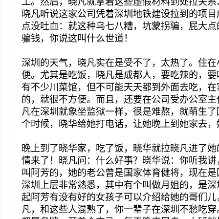
工。然后，晓凡就拿着这些虚假材料到处拉关系
晓凡听说这家公司凭着深圳地铁建设拉到的项目
点没吐血：就这种乌七八糟，坑蒙拐骗，屁大点
骗钱，你说这叫什么世道！
深圳的天气，晓凡实在是受不了，太热了。住在
便。尤其是吃饭，晓凡是成都人，要吃辣的，要
有不少川菜馆，但不可能天天都到外面去吃，在
的，就很不方便。而且，还要在公司受办公室主
凡在深圳就象坐监狱一样，很是难熬，就萌生了
个时候，晓华给她打电话，让她晚上到她家去，
晚上到了晓华家，吃了饭，晓华就拉晓凡进了她
情来了！晓凡问：什么好事？晓华说：你听我讲
叫阿芳的，她的老公曾是国家体育健将，现在是
深圳上层非常熟悉，其中有个叫做月姐的，是深
起阿芳有没有好的女孩子可以介绍给她的哥们儿
凡，和这些人混熟了，你一辈子在深圳不愁吃穿