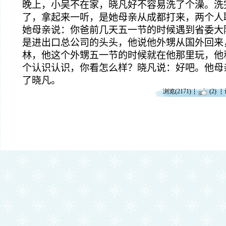
晚上，小吴不在家，晓凡好不容易洗了个澡。洗
了，拿起来一听，是她母亲从成都打来，两个人
她母亲说：你爸前几天五一节的时候遇到省委大
是进出口总公司的头头，他说他外甥从国外回来
林，他这个外甥五一节的时候就在他那里玩，他
个认识认识，你看怎么样？晓凡说：好吧。他母
了晓凡。
浏览(2171)
(2)