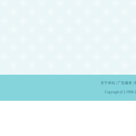
关于本站
|
广告服务
|
Copyright (C) 1998-2