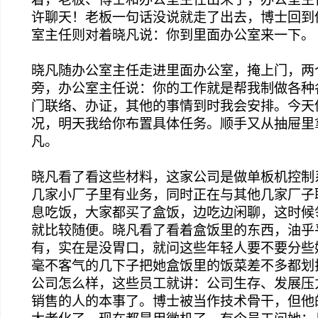
许聊天！老板一句话没说就走了出去，博士回到
室主任则对着晓凡说：你到里面办公室来一下。
晓凡随办公室主任走进里面办公室，掩上门，两
旁，办公室主任说：你的工作就是帮我制做各种
门联络、办证，其他的事情到时我会安排。今天
况，明天我给你布置具体任务。顺手又从抽屉里
凡。
晓凡看了看这些材料，这家公司是做单板机控制
几家小厂子里有业务，同时正在与其他几家厂子
息吃饭，大家都买了盒饭，边吃边闲聊，这时候
就比较随便。晓凡看了看着盒饭里的东西，油乎
有，实在是没胃口，就问这些年轻人要不要分些
毫不客气的几下子把她盒饭里的饭菜差不多都划
公司怎么样，这些员工就讲：公司生存、发展压
销售的人的本事了。博士被当作技术骨干，但他