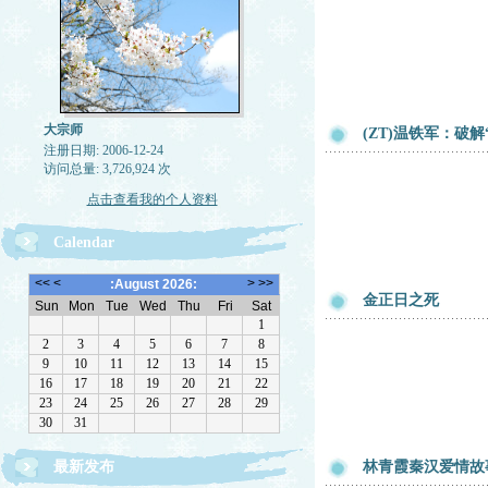
大宗师
(ZT)温铁军：破
注册日期: 2006-12-24
访问总量: 3,726,924 次
点击查看我的个人资料
Calendar
金正日之死
最新发布
林青霞秦汉爱情故