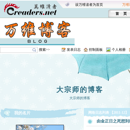
设万维读者为首页
万维
首 页
搜索>>
发表日志
控制面板
个人相册
大宗师的博客
大宗师的博客
网络日志列表 【2011-12】
我的名片
由金正日之死想到