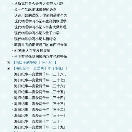
· 马斯克们是否会将人类带入邪路
· 又一个Y2K泡沫破裂的必然
· 认识川普的误区：你谈的是哪个美
· 现代物理学习小记4-生命的物理学
· 现代物理学习小记3-宇宙大爆炸理
· 现代物理学习小记2-量子力学
· 现代物理学习小记1-相对论
· 藏密里面的那些邪门的东西或来源
· AI/机器人百年发展展望
· 当下有些像华国锋的78年也有些像
【两口子的争吵（小小说）】
【海归纪事—真爱两千年（小说）】
· 海归纪事—真爱两千年（三十八，
· 海归纪事—真爱两千年（三十七）
· 海归纪事—真爱两千年（三十六）
· 海归纪事—真爱两千年（三十五）
· 海归纪事—真爱两千年（三十四）
· 海归纪事—真爱两千年（三十三）
· 海归纪事—真爱两千年（三十二）
· 海归纪事—真爱两千年（三十一）
· 海归纪事—真爱两千年（三十）
· 海归纪事—真爱两千年（二十九）