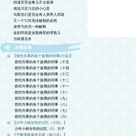
· 间谍芳芳这事儿不太靠谱
· 戏说川总习总的小心思
· 马斯克们是否会将人类带入邪路
· 又一个Y2K泡沫破裂的必然
· 身带弓的另一种解释
· 金刻羽就是金瓶梅里的李瓶儿
· 当秋遇见冬
分类目录
【曾经共事的各个族裔的同事(小说)】
· 曾经共事的各个族裔的同事（十五
· 曾经共事的各个族裔的同事（十四
· 曾经共事的各个族裔的同事（十三
· 曾经共事的各个族裔的同事（十二
· 曾经共事的各个族裔的同事（十一
· 曾经共事的各个族裔的同事（十）
· 曾经共事的各个族裔的同事（九）
· 曾经共事的各个族裔的同事（八）
· 曾经共事的各个族裔的同事（七）
· 曾经共事的各个族裔的同事（六）
【少年小林女性的记忆（小说）】
· 少年小林女性的记忆（1） 引子
【于晓倩家暴班见闻（微小说）】