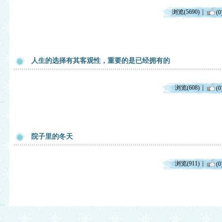
浏览(5690)
(0
人生的选择有其客观性，重要的是已经拥有的
浏览(608)
(0
院子里的冬天
浏览(911)
(0