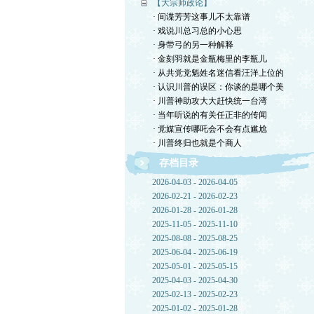
【大宗师政论】
· 间谍芳芳这事儿不太靠谱
· 戏说川总习总的小心思
· 身带弓的另一种解释
· 金刻羽就是金瓶梅里的李瓶儿
· 从共党党魁姓名迷信看汪洋上位的
· 认识川普的误区：你谈的是哪个美
· 川普神助攻大大赶快统一台湾
· 当年听说的有关任正非的传闻
· 党媒宣传哪吒会不会有点尴尬
· 川普终归也就是个商人
存档目录
2026-04-03 - 2026-04-05
2026-02-21 - 2026-02-23
2026-01-28 - 2026-01-28
2025-11-05 - 2025-11-10
2025-08-08 - 2025-08-25
2025-06-04 - 2025-06-19
2025-05-01 - 2025-05-15
2025-04-03 - 2025-04-30
2025-02-13 - 2025-02-23
2025-01-02 - 2025-01-28