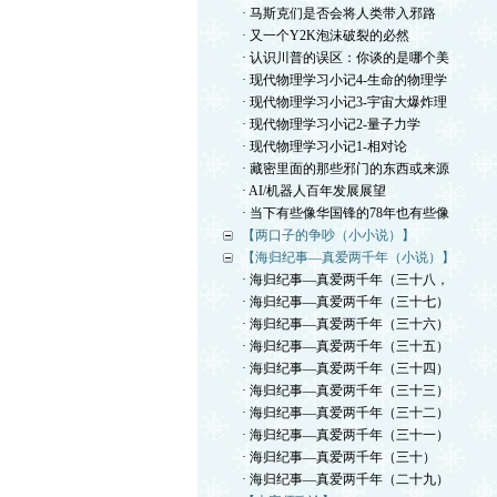
· 马斯克们是否会将人类带入邪路
· 又一个Y2K泡沫破裂的必然
· 认识川普的误区：你谈的是哪个美
· 现代物理学习小记4-生命的物理学
· 现代物理学习小记3-宇宙大爆炸理
· 现代物理学习小记2-量子力学
· 现代物理学习小记1-相对论
· 藏密里面的那些邪门的东西或来源
· AI/机器人百年发展展望
· 当下有些像华国锋的78年也有些像
【两口子的争吵（小小说）】
【海归纪事—真爱两千年（小说）】
· 海归纪事—真爱两千年（三十八，
· 海归纪事—真爱两千年（三十七）
· 海归纪事—真爱两千年（三十六）
· 海归纪事—真爱两千年（三十五）
· 海归纪事—真爱两千年（三十四）
· 海归纪事—真爱两千年（三十三）
· 海归纪事—真爱两千年（三十二）
· 海归纪事—真爱两千年（三十一）
· 海归纪事—真爱两千年（三十）
· 海归纪事—真爱两千年（二十九）