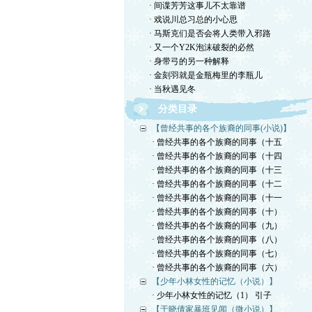
· 间谍芳芳这事儿不太靠谱
· 戏说川总习总的小心思
· 马斯克们是否会将人类带入邪路
· 又一个Y2K泡沫破裂的必然
· 身带弓的另一种解释
· 金刻羽就是金瓶梅里的李瓶儿
· 当秋遇见冬
分类目录
【曾经共事的各个族裔的同事(小说)】
· 曾经共事的各个族裔的同事（十五
· 曾经共事的各个族裔的同事（十四
· 曾经共事的各个族裔的同事（十三
· 曾经共事的各个族裔的同事（十二
· 曾经共事的各个族裔的同事（十一
· 曾经共事的各个族裔的同事（十）
· 曾经共事的各个族裔的同事（九）
· 曾经共事的各个族裔的同事（八）
· 曾经共事的各个族裔的同事（七）
· 曾经共事的各个族裔的同事（六）
【少年小林女性的记忆（小说）】
· 少年小林女性的记忆（1） 引子
【于晓倩家暴班见闻（微小说）】