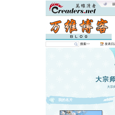
搜索>>
发表日
大宗
大宗
我的名片