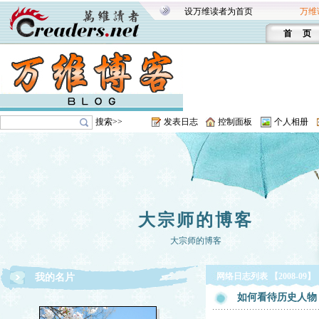
设万维读者为首页
万维
首 页
搜索>>
发表日志
控制面板
个人相册
大宗师的博客
大宗师的博客
网络日志列表 【2008-09】
我的名片
如何看待历史人物