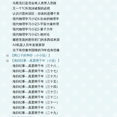
· 马斯克们是否会将人类带入邪路
· 又一个Y2K泡沫破裂的必然
· 认识川普的误区：你谈的是哪个美
· 现代物理学习小记4-生命的物理学
· 现代物理学习小记3-宇宙大爆炸理
· 现代物理学习小记2-量子力学
· 现代物理学习小记1-相对论
· 藏密里面的那些邪门的东西或来源
· AI/机器人百年发展展望
· 当下有些像华国锋的78年也有些像
【两口子的争吵（小小说）】
【海归纪事—真爱两千年（小说）】
· 海归纪事—真爱两千年（三十八，
· 海归纪事—真爱两千年（三十七）
· 海归纪事—真爱两千年（三十六）
· 海归纪事—真爱两千年（三十五）
· 海归纪事—真爱两千年（三十四）
· 海归纪事—真爱两千年（三十三）
· 海归纪事—真爱两千年（三十二）
· 海归纪事—真爱两千年（三十一）
· 海归纪事—真爱两千年（三十）
· 海归纪事—真爱两千年（二十九）