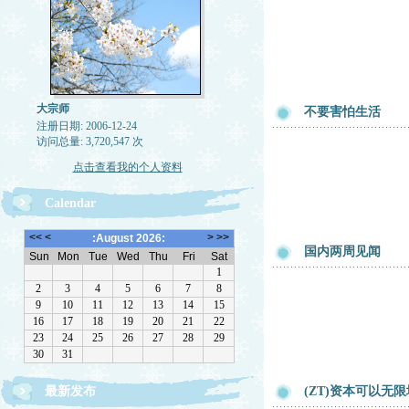
大宗师
不要害怕生活
注册日期: 2006-12-24
访问总量: 3,720,547 次
点击查看我的个人资料
Calendar
国内两周见闻
最新发布
(ZT)资本可以