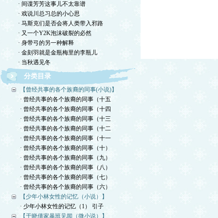
· 间谍芳芳这事儿不太靠谱
· 戏说川总习总的小心思
· 马斯克们是否会将人类带入邪路
· 又一个Y2K泡沫破裂的必然
· 身带弓的另一种解释
· 金刻羽就是金瓶梅里的李瓶儿
· 当秋遇见冬
分类目录
【曾经共事的各个族裔的同事(小说)】
· 曾经共事的各个族裔的同事（十五
· 曾经共事的各个族裔的同事（十四
· 曾经共事的各个族裔的同事（十三
· 曾经共事的各个族裔的同事（十二
· 曾经共事的各个族裔的同事（十一
· 曾经共事的各个族裔的同事（十）
· 曾经共事的各个族裔的同事（九）
· 曾经共事的各个族裔的同事（八）
· 曾经共事的各个族裔的同事（七）
· 曾经共事的各个族裔的同事（六）
【少年小林女性的记忆（小说）】
· 少年小林女性的记忆（1） 引子
【于晓倩家暴班见闻（微小说）】