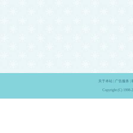
关于本站
|
广告服务
|
Copyright (C) 1998-2