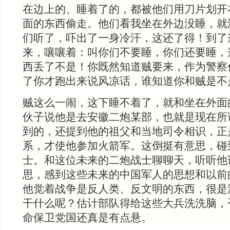
在边上的、睡着了的，都被他们用刀片划开
面的东西偷走。他们看我坐在外边没睡，就
们听了，吓出了一身冷汗，这还了得！到了
来，嚷嚷着：叫你们不要睡，你们还要睡，
西丢了不是！你既然知道贼要来，作为警察
了你才跑出来说风凉话，谁知道你和贼是不
贼这么一闹，这下睡不着了，就和坐在外面
伙子说他是去安徽二炮某部，也就是现在所
到的，还提到他的祖父和当地司令相识，正
系，才使他参加火箭军。这倒挺有意思，碰
士。和这位未来的二炮战士聊聊天，听听他
思，感到这些未来的中国军人的思想和以前
他觉着战争是反人类、反文明的东西，很是
干什么呢？估计部队得给这些大兵洗洗脑，
命保卫党国还真是有点悬。