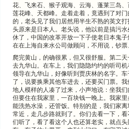
花、飞来石、猴子观海、云海、蓬莱三岛、
莲花峰、天都峰。走着走着，竟遇到了对门
的，老头见了我们居然用半生不熟的英文打
头原来是日本人。老头说，他以前是搞污水
休了，中国的改革开放一下子使老日本鬼子
在在上海自来水公司做顾问，不用说，钞票
爬完黄山，的确很累，但又很舒服。第二天
去九华山。在车上，我们隐隐约约的听司机
领导在九华山，好像听到贾庆林的名字。车
了，说要换乘其他车进去，还要买门票。我
地人模样的人凑了过来，小声地说：坐我们
但要住在我家里，一百块钱一晚上。我家里
能洗热水澡，还管饭。特别的是，我们家离
常近，走几步路就到了。你们去看一下，看
们听了，看了看这个人也还算老实，就点头