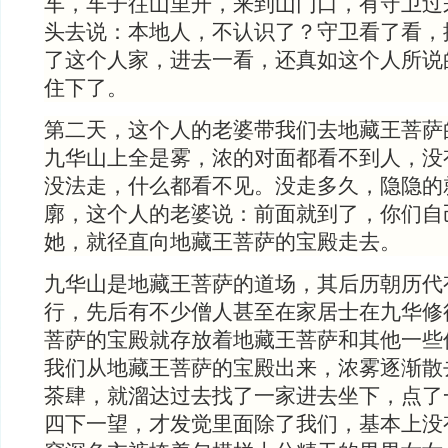
车，车子往山里开，来到山门口，有守卫过
头去说：本地人，不认识了？守卫看了看，
了这个人家，进去一看，还真如这个人所说
住下了。
第二天，这个人的老婆带我们去地藏王菩萨
九华山上全是雾，浓的对面都看不到人，没
没法走，什么都看不见。没走多久，隐隐的
廓，这个人的老婆说：前面就到了，你们自
她，就径直向地藏王菩萨的宝殿走去。
九华山是地藏王菩萨的道场，其后历朝历代
行，先后有不少僧人甚至在家居士在九华修
菩萨的宝殿就存放着地藏王菩萨和其他一些
我们从地藏王菩萨的宝殿出来，浓雾逐渐散
茶肆，就溜达过去找了一家进去坐下，点了
四下一望，才发觉里面除了我们，基本上没