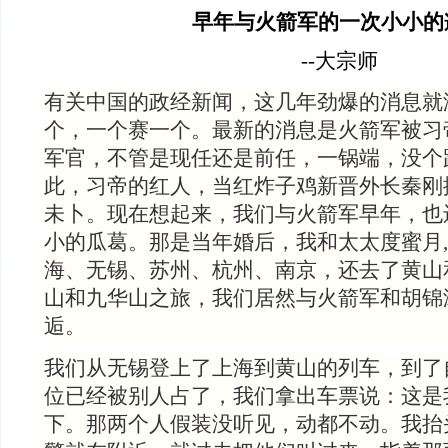
早年与火箭军的一次小小的
--
大宗师
有关中国的政经新闻，这几年劲爆的消息就
个，一个赛一个。最新的消息是火箭军被习
军官，不管是现任还是前任，一锅端，没个
此，习帝的红人，当红炸子鸡新晋外长秦刚
未卜。现在想起来，我们与火箭军早年，也
小的瓜葛。那是当年婚后，我和太太度蜜月
海、无锡、苏州、杭州、南京，还去了黄山
山和九华山之旅，我们居然与火箭军和胡锦
逅。
我们从无锡登上了上海到黄山的列车，到了
位已经被别人占了，我们拿出车票说：这是
下。那两个人假装没听见，动都不动。我抬