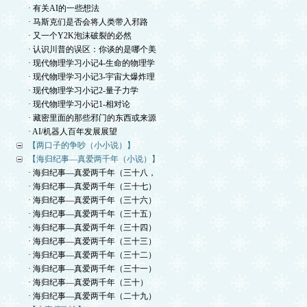
· 有关AI的一些想法
· 马斯克们是否会将人类带入邪路
· 又一个Y2K泡沫破裂的必然
· 认识川普的误区：你谈的是哪个美
· 现代物理学习小记4-生命的物理学
· 现代物理学习小记3-宇宙大爆炸理
· 现代物理学习小记2-量子力学
· 现代物理学习小记1-相对论
· 藏密里面的那些邪门的东西或来源
· AI/机器人百年发展展望
【两口子的争吵（小小说）】
【海归纪事—真爱两千年（小说）】
· 海归纪事—真爱两千年（三十八，
· 海归纪事—真爱两千年（三十七）
· 海归纪事—真爱两千年（三十六）
· 海归纪事—真爱两千年（三十五）
· 海归纪事—真爱两千年（三十四）
· 海归纪事—真爱两千年（三十三）
· 海归纪事—真爱两千年（三十二）
· 海归纪事—真爱两千年（三十一）
· 海归纪事—真爱两千年（三十）
· 海归纪事—真爱两千年（二十九）