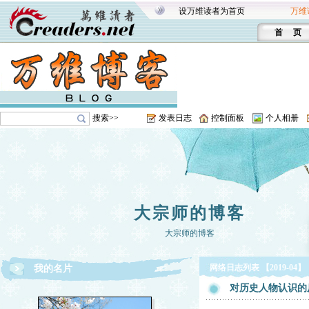
设万维读者为首页
万维
首 页
搜索>>
发表日志
控制面板
个人相册
大宗师的博客
大宗师的博客
网络日志列表 【2019-04】
我的名片
对历史人物认识的