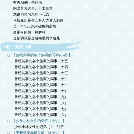
· 有关AI的一些想法
· 间谍芳芳这事儿不太靠谱
· 戏说川总习总的小心思
· 马斯克们是否会将人类带入邪路
· 又一个Y2K泡沫破裂的必然
· 身带弓的另一种解释
· 金刻羽就是金瓶梅里的李瓶儿
分类目录
【曾经共事的各个族裔的同事(小说)】
· 曾经共事的各个族裔的同事（十五
· 曾经共事的各个族裔的同事（十四
· 曾经共事的各个族裔的同事（十三
· 曾经共事的各个族裔的同事（十二
· 曾经共事的各个族裔的同事（十一
· 曾经共事的各个族裔的同事（十）
· 曾经共事的各个族裔的同事（九）
· 曾经共事的各个族裔的同事（八）
· 曾经共事的各个族裔的同事（七）
· 曾经共事的各个族裔的同事（六）
【少年小林女性的记忆（小说）】
· 少年小林女性的记忆（1） 引子
【于晓倩家暴班见闻（微小说）】