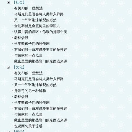
【社会】
· 有关AI的一些想法
· 马斯克们是否会将人类带入邪路
· 又一个Y2K泡沫破裂的必然
· 金刻羽就是金瓶梅里的李瓶儿
· 认识川普的误区：你谈的是哪个美
· 老林炒股
· 当年熊孩子们的恶作剧
· 右派们对于白左进步主义的矫枉过
· 与荣家的一点瓜葛
· 藏密里面的那些邪门的东西或来源
【文化】
· 有关AI的一些想法
· 马斯克们是否会将人类带入邪路
· 又一个Y2K泡沫破裂的必然
· 身带弓的另一种解释
· 老林炒股
· 当年熊孩子们的恶作剧
· 右派们对于白左进步主义的矫枉过
· 与荣家的一点瓜葛
· 藏密里面的那些邪门的东西或来源
· 也说两句关于琼瑶