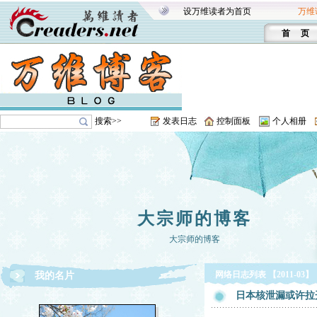
设万维读者为首页
万维
首 页
搜索>>
发表日志
控制面板
个人相册
大宗师的博客
大宗师的博客
网络日志列表 【2011-03】
我的名片
日本核泄漏或许拉