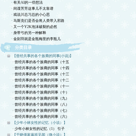
· 有关AI的一些想法
· 间谍芳芳这事儿不太靠谱
· 戏说川总习总的小心思
· 马斯克们是否会将人类带入邪路
· 又一个Y2K泡沫破裂的必然
· 身带弓的另一种解释
· 金刻羽就是金瓶梅里的李瓶儿
分类目录
【曾经共事的各个族裔的同事(小说)】
· 曾经共事的各个族裔的同事（十五
· 曾经共事的各个族裔的同事（十四
· 曾经共事的各个族裔的同事（十三
· 曾经共事的各个族裔的同事（十二
· 曾经共事的各个族裔的同事（十一
· 曾经共事的各个族裔的同事（十）
· 曾经共事的各个族裔的同事（九）
· 曾经共事的各个族裔的同事（八）
· 曾经共事的各个族裔的同事（七）
· 曾经共事的各个族裔的同事（六）
【少年小林女性的记忆（小说）】
· 少年小林女性的记忆（1） 引子
【于晓倩家暴班见闻（微小说）】