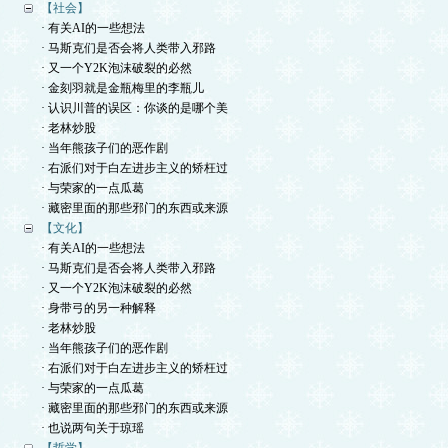
【社会】
· 有关AI的一些想法
· 马斯克们是否会将人类带入邪路
· 又一个Y2K泡沫破裂的必然
· 金刻羽就是金瓶梅里的李瓶儿
· 认识川普的误区：你谈的是哪个美
· 老林炒股
· 当年熊孩子们的恶作剧
· 右派们对于白左进步主义的矫枉过
· 与荣家的一点瓜葛
· 藏密里面的那些邪门的东西或来源
【文化】
· 有关AI的一些想法
· 马斯克们是否会将人类带入邪路
· 又一个Y2K泡沫破裂的必然
· 身带弓的另一种解释
· 老林炒股
· 当年熊孩子们的恶作剧
· 右派们对于白左进步主义的矫枉过
· 与荣家的一点瓜葛
· 藏密里面的那些邪门的东西或来源
· 也说两句关于琼瑶