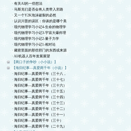
· 有关AI的一些想法
· 马斯克们是否会将人类带入邪路
· 又一个Y2K泡沫破裂的必然
· 认识川普的误区：你谈的是哪个美
· 现代物理学习小记4-生命的物理学
· 现代物理学习小记3-宇宙大爆炸理
· 现代物理学习小记2-量子力学
· 现代物理学习小记1-相对论
· 藏密里面的那些邪门的东西或来源
· AI/机器人百年发展展望
【两口子的争吵（小小说）】
【海归纪事—真爱两千年（小说）】
· 海归纪事—真爱两千年（三十八，
· 海归纪事—真爱两千年（三十七）
· 海归纪事—真爱两千年（三十六）
· 海归纪事—真爱两千年（三十五）
· 海归纪事—真爱两千年（三十四）
· 海归纪事—真爱两千年（三十三）
· 海归纪事—真爱两千年（三十二）
· 海归纪事—真爱两千年（三十一）
· 海归纪事—真爱两千年（三十）
· 海归纪事—真爱两千年（二十九）