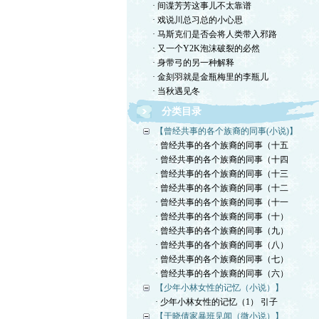
· 间谍芳芳这事儿不太靠谱
· 戏说川总习总的小心思
· 马斯克们是否会将人类带入邪路
· 又一个Y2K泡沫破裂的必然
· 身带弓的另一种解释
· 金刻羽就是金瓶梅里的李瓶儿
· 当秋遇见冬
分类目录
【曾经共事的各个族裔的同事(小说)】
· 曾经共事的各个族裔的同事（十五
· 曾经共事的各个族裔的同事（十四
· 曾经共事的各个族裔的同事（十三
· 曾经共事的各个族裔的同事（十二
· 曾经共事的各个族裔的同事（十一
· 曾经共事的各个族裔的同事（十）
· 曾经共事的各个族裔的同事（九）
· 曾经共事的各个族裔的同事（八）
· 曾经共事的各个族裔的同事（七）
· 曾经共事的各个族裔的同事（六）
【少年小林女性的记忆（小说）】
· 少年小林女性的记忆（1） 引子
【于晓倩家暴班见闻（微小说）】