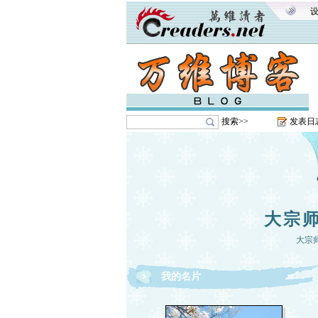
搜索>>
发表日
大宗
大宗
我的名片