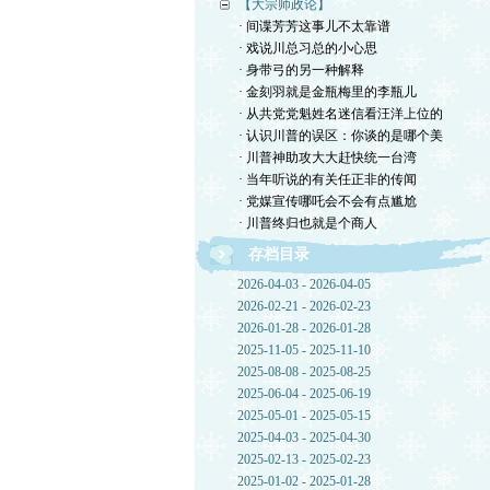
【大宗师政论】
· 间谍芳芳这事儿不太靠谱
· 戏说川总习总的小心思
· 身带弓的另一种解释
· 金刻羽就是金瓶梅里的李瓶儿
· 从共党党魁姓名迷信看汪洋上位的
· 认识川普的误区：你谈的是哪个美
· 川普神助攻大大赶快统一台湾
· 当年听说的有关任正非的传闻
· 党媒宣传哪吒会不会有点尴尬
· 川普终归也就是个商人
存档目录
2026-04-03 - 2026-04-05
2026-02-21 - 2026-02-23
2026-01-28 - 2026-01-28
2025-11-05 - 2025-11-10
2025-08-08 - 2025-08-25
2025-06-04 - 2025-06-19
2025-05-01 - 2025-05-15
2025-04-03 - 2025-04-30
2025-02-13 - 2025-02-23
2025-01-02 - 2025-01-28