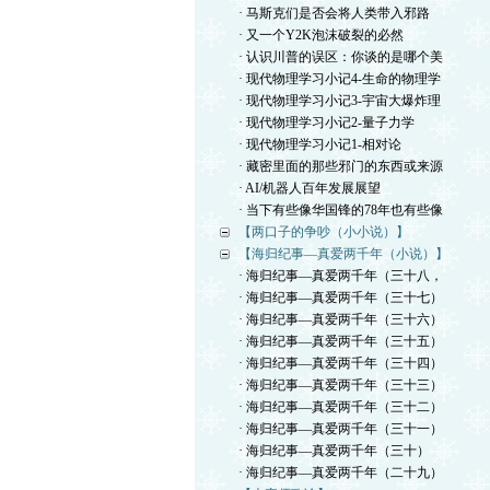
· 马斯克们是否会将人类带入邪路
· 又一个Y2K泡沫破裂的必然
· 认识川普的误区：你谈的是哪个美
· 现代物理学习小记4-生命的物理学
· 现代物理学习小记3-宇宙大爆炸理
· 现代物理学习小记2-量子力学
· 现代物理学习小记1-相对论
· 藏密里面的那些邪门的东西或来源
· AI/机器人百年发展展望
· 当下有些像华国锋的78年也有些像
【两口子的争吵（小小说）】
【海归纪事—真爱两千年（小说）】
· 海归纪事—真爱两千年（三十八，
· 海归纪事—真爱两千年（三十七）
· 海归纪事—真爱两千年（三十六）
· 海归纪事—真爱两千年（三十五）
· 海归纪事—真爱两千年（三十四）
· 海归纪事—真爱两千年（三十三）
· 海归纪事—真爱两千年（三十二）
· 海归纪事—真爱两千年（三十一）
· 海归纪事—真爱两千年（三十）
· 海归纪事—真爱两千年（二十九）