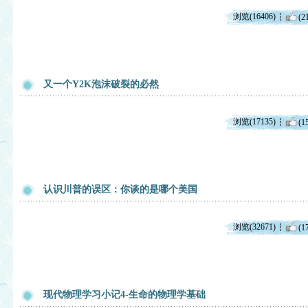
浏览(16406)
(2
又一个Y2K泡沫破裂的必然
浏览(17135)
(1
认识川普的误区：你谈的是哪个美国
浏览(32671)
(1
现代物理学习小记4-生命的物理学基础