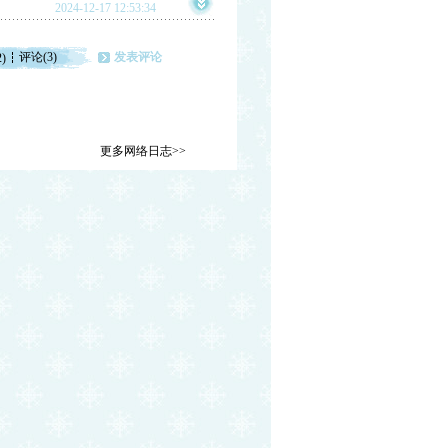
2024-12-17 12:53:34
评论(3)
发表评论
2)
更多网络日志>>