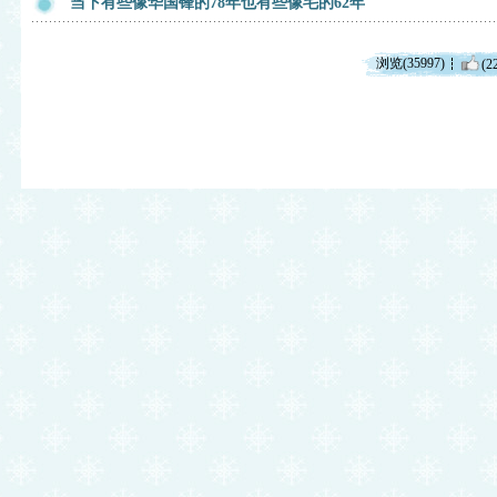
当下有些像华国锋的78年也有些像毛的62年
浏览(35997)
(2