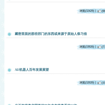
浏览(32429)
(9
藏密里面的那些邪门的东西或来源于原始人祭习俗
浏览(33926)
(7
AI/机器人百年发展展望
浏览(32020)
(1