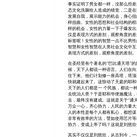
事实证明了男女都一样，没那么些差
态文化洗脑给人造成的错觉，二是在
发展自我，展示能力的机会，身心扭
样扭曲。女性的思想和社会结构的桎
样的机会，女性的力量一下子爆发出
仅是表现方式的差别，观察角度的差
标签呢
！女性的的智慧一点不比男性
智慧和女性智慧在人类社会文化中互
表现方式的差别，观察角度的差别。
在圣经里有个著名的“巴比通天塔”的
候，天下人都说一种语言。人们在向
住下来。他们计划修一座高塔，塔顶
快就建起来了。这惊动了天庭的耶和
天下的人们都是一
个民族，都说一
去统治人类？于是耶和华便施魔法，
去，最终没有建成。这就是关于
“
通
万众一心，齐心协力，人民的力量大
人的本性是每个人都有私心，都想谋
非常有效率的方法，譬如
使用芯片等
协力，变成上帝了吗？这就是
刘慈欣
其实不仅仅是刘慈欣，从古到今，一