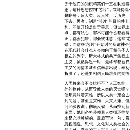
务于他们的知识精英们一直在制造着
态，这种思想控制“芯片”，或能得
是瞎掰，反人类、反人性、反历史、
下去。再者，制造“芯片”的目的并非
利。即使开始是出于善意，但世界上
点，都有私心，都不可能什么都看得
正，都会犯错，都会被迷惑，这些“
错，而这些“芯片”开始时的所谓神
在现代社会什么人会倾向于相信圣人
极左的列宁、斯大林式的共产集权主
主义，虽然得逞一时，最终却都被扫
主义的同情者甚至信奉者出现，奉劝
折腾了，还是要相信人民群众的觉悟
人类将来会不会抗拒不了人工智能、
外的物种，从而导致人类的灭亡呢？
使那意味着灾难，所以人类一定会去
到问题，甚至是灾难、大灾大难。但
习经验教训，彻底反省，从而找到新
东西，她们必将带领着人类循环往复
来是充满希望的。最后再说一句，看
忽视感性、思想、文化对人类社会的
具而已，真正的主人翁是人性，是人