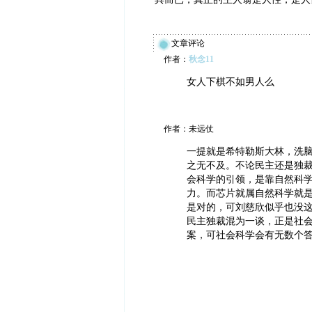
文章评论
作者：
秋念11
女人下棋不如男人么
作者：未远仗
一提就是希特勒斯大林，洗
之无不及。不论民主还是独
会科学的引领，是靠自然科
力。而芯片就属自然科学就
是对的，可刘慈欣似乎也没
民主独裁混为一谈，正是社
案，可社会科学会有无数个