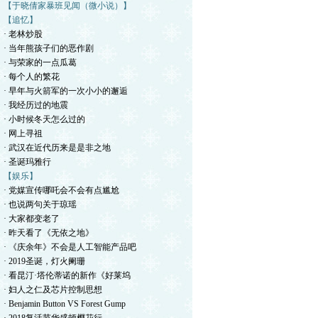
【于晓倩家暴班见闻（微小说）】
【追忆】
· 老林炒股
· 当年熊孩子们的恶作剧
· 与荣家的一点瓜葛
· 每个人的繁花
· 早年与火箭军的一次小小的邂逅
· 我经历过的地震
· 小时候冬天怎么过的
· 网上寻祖
· 武汉在近代历来是是非之地
· 圣诞玛雅行
【娱乐】
· 党媒宣传哪吒会不会有点尴尬
· 也说两句关于琼瑶
· 大家都变老了
· 昨天看了《无依之地》
· 《庆余年》不会是人工智能产品吧
· 2019圣诞，灯火阑珊
· 看昆汀·塔伦蒂诺的新作《好莱坞
· 妇人之仁及芯片控制思想
· Benjamin Button VS Forest Gump