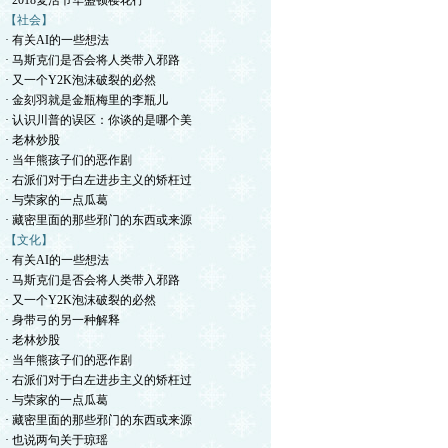
· 2018复活节华盛顿樱花行
【社会】
· 有关AI的一些想法
· 马斯克们是否会将人类带入邪路
· 又一个Y2K泡沫破裂的必然
· 金刻羽就是金瓶梅里的李瓶儿
· 认识川普的误区：你谈的是哪个美
· 老林炒股
· 当年熊孩子们的恶作剧
· 右派们对于白左进步主义的矫枉过
· 与荣家的一点瓜葛
· 藏密里面的那些邪门的东西或来源
【文化】
· 有关AI的一些想法
· 马斯克们是否会将人类带入邪路
· 又一个Y2K泡沫破裂的必然
· 身带弓的另一种解释
· 老林炒股
· 当年熊孩子们的恶作剧
· 右派们对于白左进步主义的矫枉过
· 与荣家的一点瓜葛
· 藏密里面的那些邪门的东西或来源
· 也说两句关于琼瑶