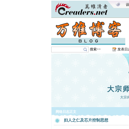
搜索>>
发表日
大宗
大宗
网络日志正文
妇人之仁及芯片控制思想