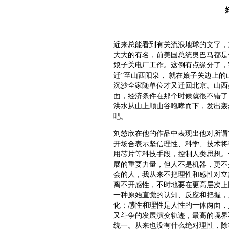
近来总能看到有关流浪地球的文字，
大大的有名，前美国总统奥巴马都是
娘子关电厂工作。这倒有点缘分了，
迁”至山西阳泉，
就在娘子关边上的
沉沙全家随单位才又迁回北京。山西
面，经济条件在那个时候就很不错了
洪水从山上顺山谷咆哮而下，发出轰
吧。
刘慈欣在他的作品中表现出他对所谓
开场合表示坚信理性、科学、技术将
用芯片等科技手段，控制人类思想。
展的重要力量，但人不是机器，更不
会的人，我从来不把理性和感性对立
离不开感性，不时地要在更高层次上
一种原始直觉的认知、反应和把握，
化；感性和理性是人性的一体两面，
又斗争的发展演变轨迹，最高的境界
统一。从来也没有什么绝对理性，除