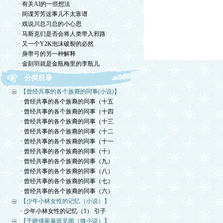
· 有关AI的一些想法
· 间谍芳芳这事儿不太靠谱
· 戏说川总习总的小心思
· 马斯克们是否会将人类带入邪路
· 又一个Y2K泡沫破裂的必然
· 身带弓的另一种解释
· 金刻羽就是金瓶梅里的李瓶儿
分类目录
【曾经共事的各个族裔的同事(小说)】
· 曾经共事的各个族裔的同事（十五
· 曾经共事的各个族裔的同事（十四
· 曾经共事的各个族裔的同事（十三
· 曾经共事的各个族裔的同事（十二
· 曾经共事的各个族裔的同事（十一
· 曾经共事的各个族裔的同事（十）
· 曾经共事的各个族裔的同事（九）
· 曾经共事的各个族裔的同事（八）
· 曾经共事的各个族裔的同事（七）
· 曾经共事的各个族裔的同事（六）
【少年小林女性的记忆（小说）】
· 少年小林女性的记忆（1） 引子
【于晓倩家暴班见闻（微小说）】