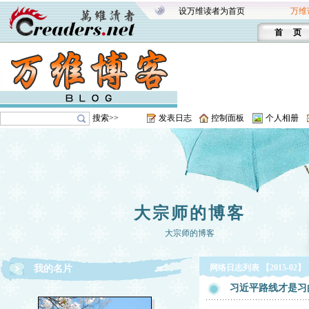
设万维读者为首页
万维
首 页
搜索>>
发表日志
控制面板
个人相册
大宗师的博客
大宗师的博客
网络日志列表 【2015-02】
我的名片
习近平路线才是习