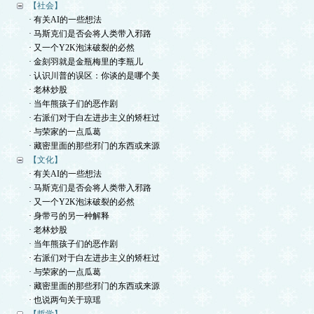
【社会】
· 有关AI的一些想法
· 马斯克们是否会将人类带入邪路
· 又一个Y2K泡沫破裂的必然
· 金刻羽就是金瓶梅里的李瓶儿
· 认识川普的误区：你谈的是哪个美
· 老林炒股
· 当年熊孩子们的恶作剧
· 右派们对于白左进步主义的矫枉过
· 与荣家的一点瓜葛
· 藏密里面的那些邪门的东西或来源
【文化】
· 有关AI的一些想法
· 马斯克们是否会将人类带入邪路
· 又一个Y2K泡沫破裂的必然
· 身带弓的另一种解释
· 老林炒股
· 当年熊孩子们的恶作剧
· 右派们对于白左进步主义的矫枉过
· 与荣家的一点瓜葛
· 藏密里面的那些邪门的东西或来源
· 也说两句关于琼瑶