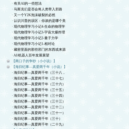
· 有关AI的一些想法
· 马斯克们是否会将人类带入邪路
· 又一个Y2K泡沫破裂的必然
· 认识川普的误区：你谈的是哪个美
· 现代物理学习小记4-生命的物理学
· 现代物理学习小记3-宇宙大爆炸理
· 现代物理学习小记2-量子力学
· 现代物理学习小记1-相对论
· 藏密里面的那些邪门的东西或来源
· AI/机器人百年发展展望
【两口子的争吵（小小说）】
【海归纪事—真爱两千年（小说）】
· 海归纪事—真爱两千年（三十八，
· 海归纪事—真爱两千年（三十七）
· 海归纪事—真爱两千年（三十六）
· 海归纪事—真爱两千年（三十五）
· 海归纪事—真爱两千年（三十四）
· 海归纪事—真爱两千年（三十三）
· 海归纪事—真爱两千年（三十二）
· 海归纪事—真爱两千年（三十一）
· 海归纪事—真爱两千年（三十）
· 海归纪事—真爱两千年（二十九）