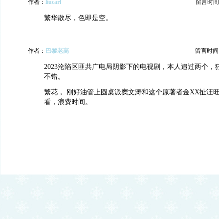
作者：
liucarl
留言时间：20
繁华散尽，色即是空。
作者：
巴黎老高
留言时间：20
2023沦陷区匪共广电局阴影下的电视剧，本人追过两个，
不错。
繁花， 刚好油管上圆桌派窦文涛和这个原著者金XX扯汪
看，浪费时间。