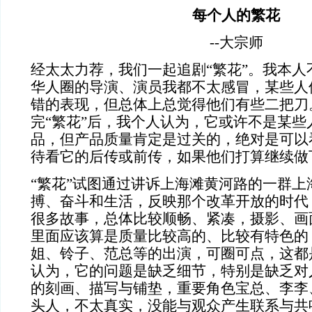
每个人的繁花
--
大宗师
经太太力荐，我们一起追剧“繁花”。我本人
华人圈的导演、演员我都不太感冒，某些人
错的表现，但总体上总觉得他们有些二把刀
完“繁花”后，我个人认为，它或许不是某些
品，但产品质量肯定是过关的，绝对是可以
待看它的后传或前传，如果他们打算继续做
“繁花”试图通过讲诉上海滩黄河路的一群上
搏、奋斗和生活，反映那个改革开放的时代
很多故事，总体比较顺畅、紧凑，摄影、画
里面应该算是质量比较高的、比较有特色的
姐、铃子、范总等的出演，可圈可点，这都
认为，它的问题是缺乏细节，特别是缺乏对
的刻画、描写与铺垫，重要角色宝总、李李
头人，不太真实，没能与观众产生联系与共