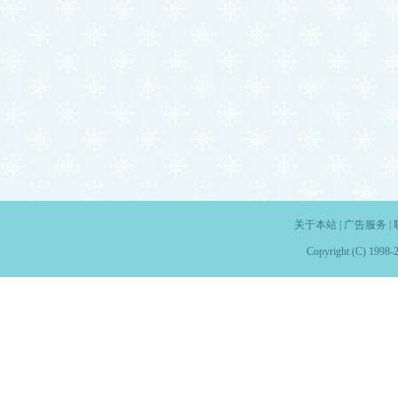
关于本站
|
广告服务
|
Copyright (C) 1998-2