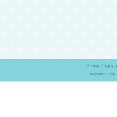
关于本站
|
广告服务
|
Copyright (C) 1998-2