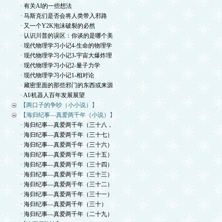
· 有关AI的一些想法
· 马斯克们是否会将人类带入邪路
· 又一个Y2K泡沫破裂的必然
· 认识川普的误区：你谈的是哪个美
· 现代物理学习小记4-生命的物理学
· 现代物理学习小记3-宇宙大爆炸理
· 现代物理学习小记2-量子力学
· 现代物理学习小记1-相对论
· 藏密里面的那些邪门的东西或来源
· AI/机器人百年发展展望
【两口子的争吵（小小说）】
【海归纪事—真爱两千年（小说）】
· 海归纪事—真爱两千年（三十八，
· 海归纪事—真爱两千年（三十七）
· 海归纪事—真爱两千年（三十六）
· 海归纪事—真爱两千年（三十五）
· 海归纪事—真爱两千年（三十四）
· 海归纪事—真爱两千年（三十三）
· 海归纪事—真爱两千年（三十二）
· 海归纪事—真爱两千年（三十一）
· 海归纪事—真爱两千年（三十）
· 海归纪事—真爱两千年（二十九）