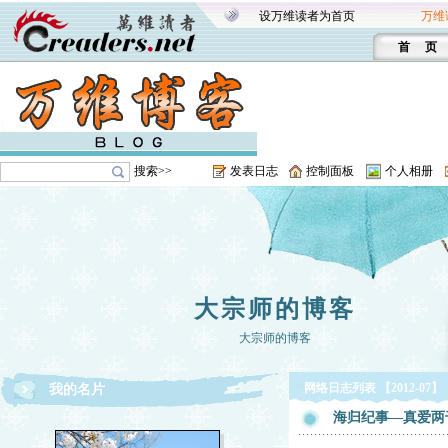
设万维读者为首页
万维
首 页
搜索>>
发表日志
控制面板
个人相册
大宗师的博客
大宗师的博客
网络日志列表 【2012-07】
我的名片
海归纪事—真爱两