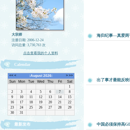
大宗师
海归纪事—真爱两
注册日期: 2006-12-24
访问总量: 3,730,763 次
点击查看我的个人资料
Calendar
出了事才最能反映
最新发布
中国必须保持高G