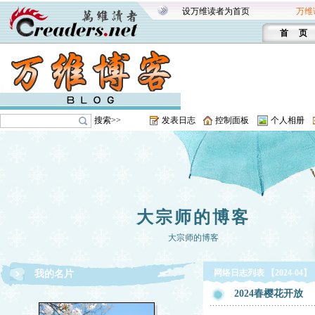
设万维读者为首页
万维
首 页
搜索>>
发表日志
控制面板
个人相册
大宗师的博客
大宗师的博客
网络日志列表 【2024-04】
我的名片
2024春樱花开放