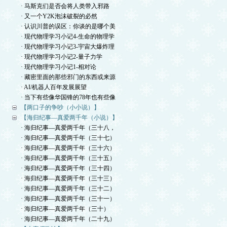
· 马斯克们是否会将人类带入邪路
· 又一个Y2K泡沫破裂的必然
· 认识川普的误区：你谈的是哪个美
· 现代物理学习小记4-生命的物理学
· 现代物理学习小记3-宇宙大爆炸理
· 现代物理学习小记2-量子力学
· 现代物理学习小记1-相对论
· 藏密里面的那些邪门的东西或来源
· AI/机器人百年发展展望
· 当下有些像华国锋的78年也有些像
【两口子的争吵（小小说）】
【海归纪事—真爱两千年（小说）】
· 海归纪事—真爱两千年（三十八，
· 海归纪事—真爱两千年（三十七）
· 海归纪事—真爱两千年（三十六）
· 海归纪事—真爱两千年（三十五）
· 海归纪事—真爱两千年（三十四）
· 海归纪事—真爱两千年（三十三）
· 海归纪事—真爱两千年（三十二）
· 海归纪事—真爱两千年（三十一）
· 海归纪事—真爱两千年（三十）
· 海归纪事—真爱两千年（二十九）