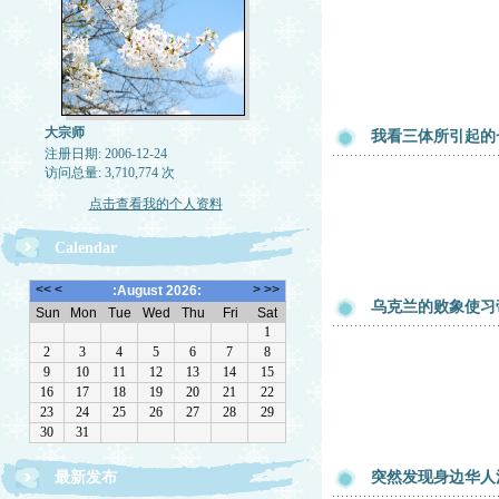
大宗师
我看三体所引起的
注册日期: 2006-12-24
访问总量: 3,710,774 次
点击查看我的个人资料
Calendar
乌克兰的败象使习
最新发布
突然发现身边华人