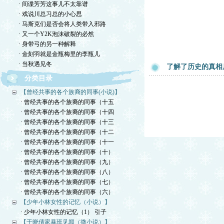
· 间谍芳芳这事儿不太靠谱
· 戏说川总习总的小心思
· 马斯克们是否会将人类带入邪路
· 又一个Y2K泡沫破裂的必然
· 身带弓的另一种解释
· 金刻羽就是金瓶梅里的李瓶儿
· 当秋遇见冬
了解了历史的真相
分类目录
【曾经共事的各个族裔的同事(小说)】
· 曾经共事的各个族裔的同事（十五
· 曾经共事的各个族裔的同事（十四
· 曾经共事的各个族裔的同事（十三
· 曾经共事的各个族裔的同事（十二
· 曾经共事的各个族裔的同事（十一
· 曾经共事的各个族裔的同事（十）
· 曾经共事的各个族裔的同事（九）
· 曾经共事的各个族裔的同事（八）
· 曾经共事的各个族裔的同事（七）
· 曾经共事的各个族裔的同事（六）
【少年小林女性的记忆（小说）】
· 少年小林女性的记忆（1） 引子
【于晓倩家暴班见闻（微小说）】