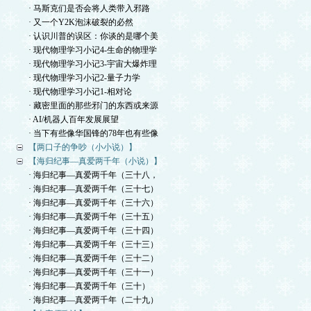
· 马斯克们是否会将人类带入邪路
· 又一个Y2K泡沫破裂的必然
· 认识川普的误区：你谈的是哪个美
· 现代物理学习小记4-生命的物理学
· 现代物理学习小记3-宇宙大爆炸理
· 现代物理学习小记2-量子力学
· 现代物理学习小记1-相对论
· 藏密里面的那些邪门的东西或来源
· AI/机器人百年发展展望
· 当下有些像华国锋的78年也有些像
【两口子的争吵（小小说）】
【海归纪事—真爱两千年（小说）】
· 海归纪事—真爱两千年（三十八，
· 海归纪事—真爱两千年（三十七）
· 海归纪事—真爱两千年（三十六）
· 海归纪事—真爱两千年（三十五）
· 海归纪事—真爱两千年（三十四）
· 海归纪事—真爱两千年（三十三）
· 海归纪事—真爱两千年（三十二）
· 海归纪事—真爱两千年（三十一）
· 海归纪事—真爱两千年（三十）
· 海归纪事—真爱两千年（二十九）