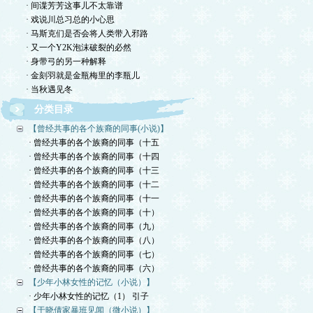
· 间谍芳芳这事儿不太靠谱
· 戏说川总习总的小心思
· 马斯克们是否会将人类带入邪路
· 又一个Y2K泡沫破裂的必然
· 身带弓的另一种解释
· 金刻羽就是金瓶梅里的李瓶儿
· 当秋遇见冬
分类目录
【曾经共事的各个族裔的同事(小说)】
· 曾经共事的各个族裔的同事（十五
· 曾经共事的各个族裔的同事（十四
· 曾经共事的各个族裔的同事（十三
· 曾经共事的各个族裔的同事（十二
· 曾经共事的各个族裔的同事（十一
· 曾经共事的各个族裔的同事（十）
· 曾经共事的各个族裔的同事（九）
· 曾经共事的各个族裔的同事（八）
· 曾经共事的各个族裔的同事（七）
· 曾经共事的各个族裔的同事（六）
【少年小林女性的记忆（小说）】
· 少年小林女性的记忆（1） 引子
【于晓倩家暴班见闻（微小说）】