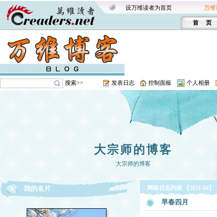
设万维读者为首页
万维
首 页
搜索>>
发表日志
控制面板
个人相册
大宗师的博客
大宗师的博客
网络日志列表 【2021-04】
我的名片
早春四月