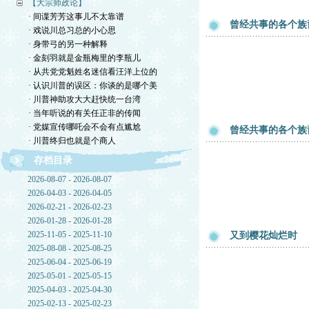
【大宗师政论】
· 间谍芳芳这事儿不太靠谱
曾经共事的各个族
· 戏说川总习总的小心思
· 身带弓的另一种解释
· 金刻羽就是金瓶梅里的李瓶儿
· 从共党党魁姓名迷信看汪洋上位的
· 认识川普的误区：你谈的是哪个美
· 川普神助攻大大赶快统一台湾
· 当年听说的有关任正非的传闻
· 党媒宣传哪吒会不会有点尴尬
曾经共事的各个族
· 川普终归也就是个商人
存档目录
2026-08-07 - 2026-08-07
2026-04-03 - 2026-04-05
2026-02-21 - 2026-02-23
2026-01-28 - 2026-01-28
2025-11-05 - 2025-11-10
又到樱花灿烂时
2025-08-08 - 2025-08-25
2025-06-04 - 2025-06-19
2025-05-01 - 2025-05-15
2025-04-03 - 2025-04-30
2025-02-13 - 2025-02-23