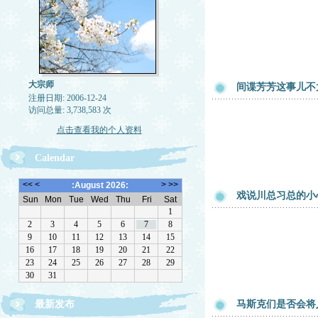
大宗师
间谍芳芳这事儿不
注册日期: 2006-12-24
访问总量: 3,738,583 次
点击查看我的个人资料
Calendar
戏说川总习总的小
最新发布
马斯克们是否会将