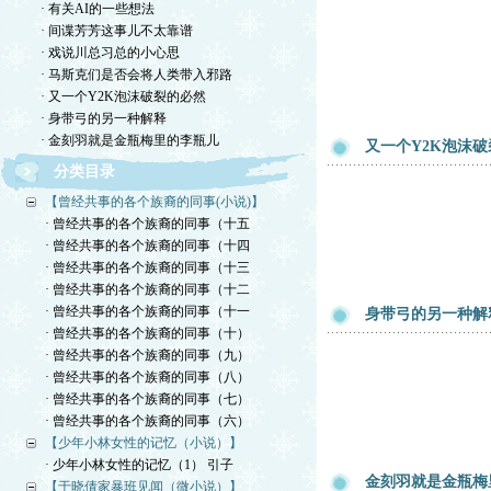
· 有关AI的一些想法
· 间谍芳芳这事儿不太靠谱
· 戏说川总习总的小心思
· 马斯克们是否会将人类带入邪路
· 又一个Y2K泡沫破裂的必然
· 身带弓的另一种解释
· 金刻羽就是金瓶梅里的李瓶儿
又一个Y2K泡沫
分类目录
【曾经共事的各个族裔的同事(小说)】
· 曾经共事的各个族裔的同事（十五
· 曾经共事的各个族裔的同事（十四
· 曾经共事的各个族裔的同事（十三
· 曾经共事的各个族裔的同事（十二
· 曾经共事的各个族裔的同事（十一
身带弓的另一种解
· 曾经共事的各个族裔的同事（十）
· 曾经共事的各个族裔的同事（九）
· 曾经共事的各个族裔的同事（八）
· 曾经共事的各个族裔的同事（七）
· 曾经共事的各个族裔的同事（六）
【少年小林女性的记忆（小说）】
· 少年小林女性的记忆（1） 引子
金刻羽就是金瓶梅
【于晓倩家暴班见闻（微小说）】