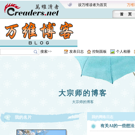
设万维读者为首页
万维
首 页
搜索>>
发表日志
控制面板
个人相册
大宗师的博客
大宗师的博客
我的网络日志
我的名片
有关AI的一些想法