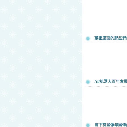
藏密里面的那些邪
AI/机器人百年发
当下有些像华国锋的