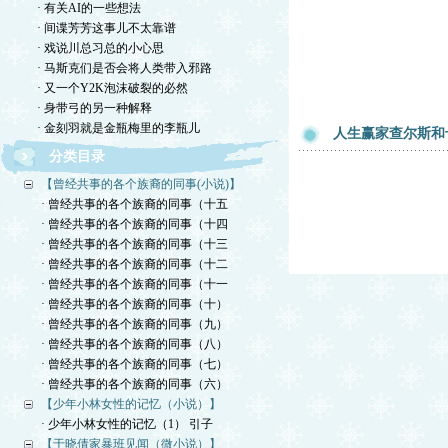
· 有关AI的一些想法
· 间谍芳芳这事儿不太靠谱
· 戏说川总习总的小心思
· 马斯克们是否会将人类带入邪路
· 又一个Y2K泡沫破裂的必然
· 身带弓的另一种解释
· 金刻羽就是金瓶梅里的李瓶儿
人生赢家查尔斯和
分类目录
【曾经共事的各个族裔的同事(小说)】
· 曾经共事的各个族裔的同事（十五
· 曾经共事的各个族裔的同事（十四
· 曾经共事的各个族裔的同事（十三
· 曾经共事的各个族裔的同事（十二
· 曾经共事的各个族裔的同事（十一
· 曾经共事的各个族裔的同事（十）
· 曾经共事的各个族裔的同事（九）
· 曾经共事的各个族裔的同事（八）
· 曾经共事的各个族裔的同事（七）
· 曾经共事的各个族裔的同事（六）
【少年小林女性的记忆（小说）】
· 少年小林女性的记忆（1） 引子
【于晓倩家暴班见闻（微小说）】