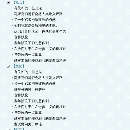
【社会】
· 有关AI的一些想法
· 马斯克们是否会将人类带入邪路
· 又一个Y2K泡沫破裂的必然
· 金刻羽就是金瓶梅里的李瓶儿
· 认识川普的误区：你谈的是哪个美
· 老林炒股
· 当年熊孩子们的恶作剧
· 右派们对于白左进步主义的矫枉过
· 与荣家的一点瓜葛
· 藏密里面的那些邪门的东西或来源
【文化】
· 有关AI的一些想法
· 马斯克们是否会将人类带入邪路
· 又一个Y2K泡沫破裂的必然
· 身带弓的另一种解释
· 老林炒股
· 当年熊孩子们的恶作剧
· 右派们对于白左进步主义的矫枉过
· 与荣家的一点瓜葛
· 藏密里面的那些邪门的东西或来源
· 也说两句关于琼瑶