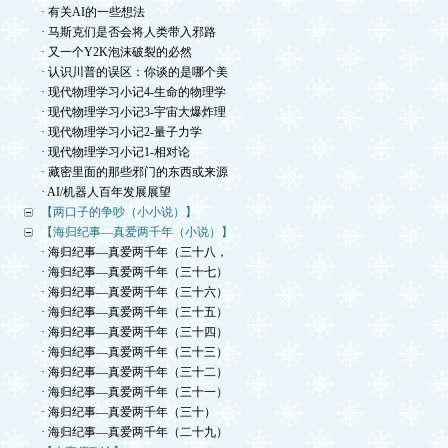
· 有关AI的一些想法
· 马斯克们是否会将人类带入邪路
· 又一个Y2K泡沫破裂的必然
· 认识川普的误区：你谈的是哪个美
· 现代物理学习小记4-生命的物理学
· 现代物理学习小记3-宇宙大爆炸理
· 现代物理学习小记2-量子力学
· 现代物理学习小记1-相对论
· 藏密里面的那些邪门的东西或来源
· AI/机器人百年发展展望
【两口子的争吵（小小说）】
【海归纪事—真爱两千年（小说）】
· 海归纪事—真爱两千年（三十八，
· 海归纪事—真爱两千年（三十七）
· 海归纪事—真爱两千年（三十六）
· 海归纪事—真爱两千年（三十五）
· 海归纪事—真爱两千年（三十四）
· 海归纪事—真爱两千年（三十三）
· 海归纪事—真爱两千年（三十二）
· 海归纪事—真爱两千年（三十一）
· 海归纪事—真爱两千年（三十）
· 海归纪事—真爱两千年（二十九）