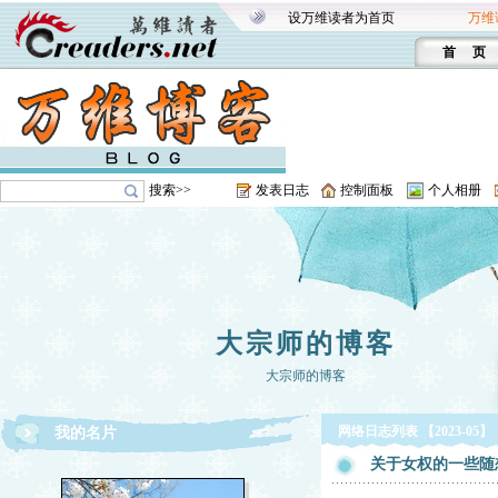
设万维读者为首页
万维
首 页
搜索>>
发表日志
控制面板
个人相册
大宗师的博客
大宗师的博客
网络日志列表 【2023-05】
我的名片
关于女权的一些随