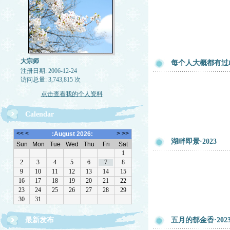
大宗师
每个人大概都有过
注册日期: 2006-12-24
访问总量: 3,743,815 次
点击查看我的个人资料
Calendar
湖畔即景·2023
最新发布
五月的郁金香·202