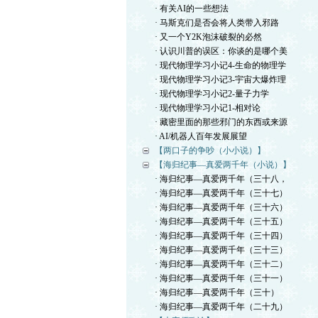
· 有关AI的一些想法
· 马斯克们是否会将人类带入邪路
· 又一个Y2K泡沫破裂的必然
· 认识川普的误区：你谈的是哪个美
· 现代物理学习小记4-生命的物理学
· 现代物理学习小记3-宇宙大爆炸理
· 现代物理学习小记2-量子力学
· 现代物理学习小记1-相对论
· 藏密里面的那些邪门的东西或来源
· AI/机器人百年发展展望
【两口子的争吵（小小说）】
【海归纪事—真爱两千年（小说）】
· 海归纪事—真爱两千年（三十八，
· 海归纪事—真爱两千年（三十七）
· 海归纪事—真爱两千年（三十六）
· 海归纪事—真爱两千年（三十五）
· 海归纪事—真爱两千年（三十四）
· 海归纪事—真爱两千年（三十三）
· 海归纪事—真爱两千年（三十二）
· 海归纪事—真爱两千年（三十一）
· 海归纪事—真爱两千年（三十）
· 海归纪事—真爱两千年（二十九）