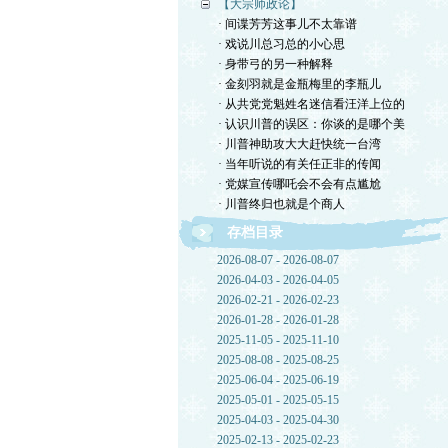
【大宗师政论】
· 间谍芳芳这事儿不太靠谱
· 戏说川总习总的小心思
· 身带弓的另一种解释
· 金刻羽就是金瓶梅里的李瓶儿
· 从共党党魁姓名迷信看汪洋上位的
· 认识川普的误区：你谈的是哪个美
· 川普神助攻大大赶快统一台湾
· 当年听说的有关任正非的传闻
· 党媒宣传哪吒会不会有点尴尬
· 川普终归也就是个商人
存档目录
2026-08-07 - 2026-08-07
2026-04-03 - 2026-04-05
2026-02-21 - 2026-02-23
2026-01-28 - 2026-01-28
2025-11-05 - 2025-11-10
2025-08-08 - 2025-08-25
2025-06-04 - 2025-06-19
2025-05-01 - 2025-05-15
2025-04-03 - 2025-04-30
2025-02-13 - 2025-02-23