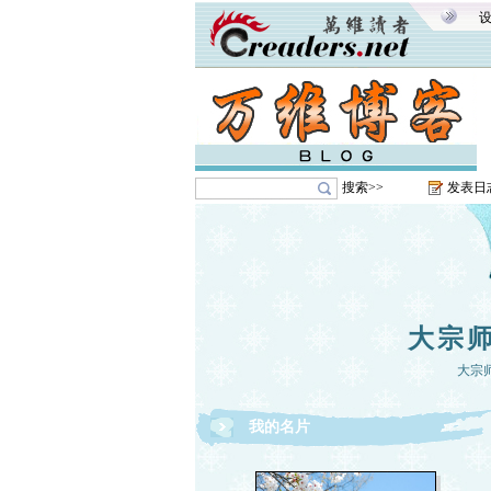
搜索>>
发表日
大宗
大宗
我的名片