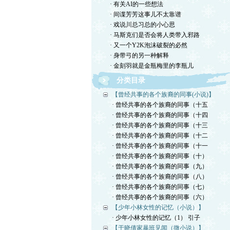
· 有关AI的一些想法
· 间谍芳芳这事儿不太靠谱
· 戏说川总习总的小心思
· 马斯克们是否会将人类带入邪路
· 又一个Y2K泡沫破裂的必然
· 身带弓的另一种解释
· 金刻羽就是金瓶梅里的李瓶儿
分类目录
【曾经共事的各个族裔的同事(小说)】
· 曾经共事的各个族裔的同事（十五
· 曾经共事的各个族裔的同事（十四
· 曾经共事的各个族裔的同事（十三
· 曾经共事的各个族裔的同事（十二
· 曾经共事的各个族裔的同事（十一
· 曾经共事的各个族裔的同事（十）
· 曾经共事的各个族裔的同事（九）
· 曾经共事的各个族裔的同事（八）
· 曾经共事的各个族裔的同事（七）
· 曾经共事的各个族裔的同事（六）
【少年小林女性的记忆（小说）】
· 少年小林女性的记忆（1） 引子
【于晓倩家暴班见闻（微小说）】