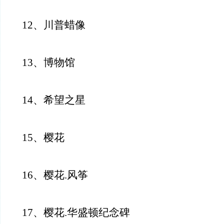
12、川普蜡像
13、博物馆
14、希望之星
15、樱花
16、樱花.风筝
17、樱花.华盛顿纪念碑