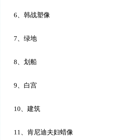
6、韩战塑像
7、绿地
8、划船
9、白宫
10、建筑
11、肯尼迪夫妇蜡像