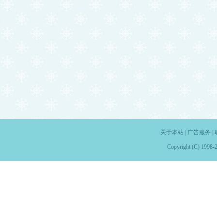
关于本站
|
广告服务
|
Copyright (C) 1998-2