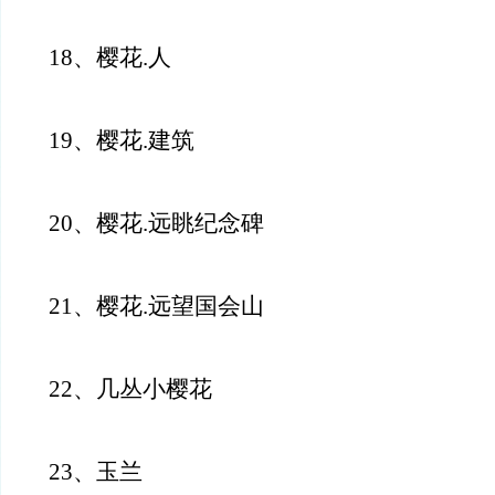
18、樱花.人
19、樱花.建筑
20、樱花.远眺纪念碑
21、樱花.远望国会山
22、几丛小樱花
23、玉兰